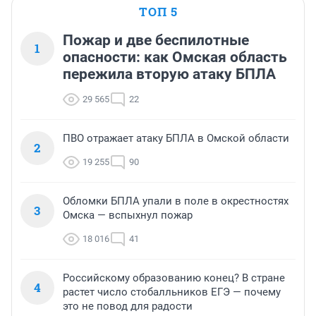
ТОП 5
Пожар и две беспилотные
1
опасности: как Омская область
пережила вторую атаку БПЛА
29 565
22
ПВО отражает атаку БПЛА в Омской области
2
19 255
90
Обломки БПЛА упали в поле в окрестностях
3
Омска — вспыхнул пожар
18 016
41
Российскому образованию конец? В стране
4
растет число стобалльников ЕГЭ — почему
это не повод для радости