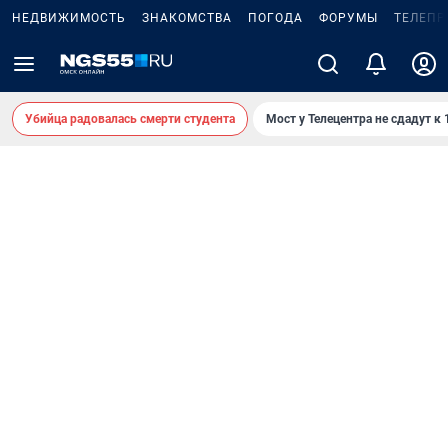
НЕДВИЖИМОСТЬ
ЗНАКОМСТВА
ПОГОДА
ФОРУМЫ
ТЕЛЕПР
Убийца радовалась смерти студента
Мост у Телецентра не сдадут к 