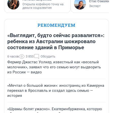
Стас Соколов
Открыла кофейную точку на
Эксперт
деньги соцразвития
РЕКОМЕНДУЕМ
«Выглядит, будто сейчас развалится»:
ребенка из Австралии шокировало
состояние зданий в Приморье
6 часов
3 853
Обсудить
Фермер Джастас Уолкер, известный как «веселый
молочник», заявил что его семью могут выдворить
из России — видео
«Мечтал о большой жизни»: иностранец из Камеруна
переехал в Ярославль и создал здесь семью —
история
«Шрамы болят ужасно». Екатеринбурженка, которую