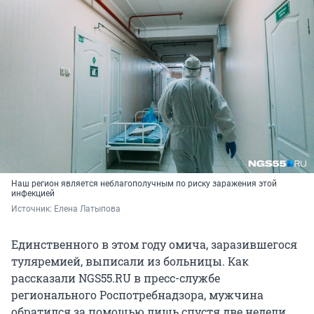
Наш регион является неблагополучным по риску заражения этой
инфекцией
Источник: 
Елена Латыпова
Единственного в этом году омича, заразившегося
туляремией, выписали из больницы. Как
рассказали NGS55.RU в пресс-службе
регионального Роспотребнадзора, мужчина
обратился за помощью лишь спустя две недели