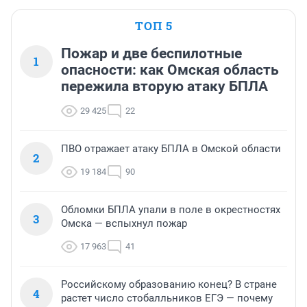
ТОП 5
Пожар и две беспилотные
1
опасности: как Омская область
пережила вторую атаку БПЛА
29 425
22
ПВО отражает атаку БПЛА в Омской области
2
19 184
90
Обломки БПЛА упали в поле в окрестностях
3
Омска — вспыхнул пожар
17 963
41
Российскому образованию конец? В стране
4
растет число стобалльников ЕГЭ — почему