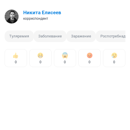
Никита Елисеев
корреспондент
Туляремия
Заболевание
Заражение
Роспотребнадзо
0
0
0
0
0