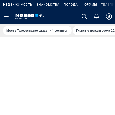
НЕДВИЖИМОСТЬ
ЗНАКОМСТВА
ПОГОДА
ФОРУМЫ
ТЕЛЕПР
Мост у Телецентра не сдадут к 1 сентября
Главные тренды осени 20