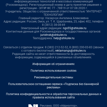
информационных технологий и массовых коммуникаций
(Роскомнадзор). Регистрационный номер и дата принятия решения о
регистрации - ЭЛ № ФС 77 - 78819 от 07.08.2020 г.
Учредитель: Общество с ограниченной ответственностью "ИНТЕРНЕТ
ТЕХНОЛОГИИ"
Главный редактор: Назарчук Ангелина Алексеевна
Адрес редакции: Россия, Омск, ул. Т. К. Щербанева, 25, офис 402, телефон
8 (3812) 38-08-69
Электронный адрес редакции:
ngs55@shkulev.ru
Контактные данные для Роскомнадзора и государственных органов:
juristnsk@shkulev.ru
Техподдержка:
help@shkulev.ru
Связаться с отделом продаж: 8 (383) 212-52-52, 8 (800) 200-03-83 (звонок
с сотового бесплатный),
reklamangs@shkulev.ru
Редакция сайта не несет ответственности за достоверность
информации, содержащейся в рекламных объявлениях.
Информация об ограничениях
Политика использования cookies
Рекомендательные системы
Пользовательское соглашение сервиса «Подписка без баннерной
рекламы»
Политика конфиденциальности и обработки персональных данных и
правила использования сайта