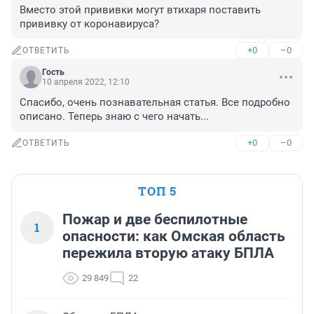
Вместо этой прививки могут втихаря поставить 
прививку от коронавируса?
+0
–0
ОТВЕТИТЬ
Гость
10 апреля 2022, 12:10
Спасибо, очень познавательная статья. Все подробно 
описано. Теперь знаю с чего начать...
+0
–0
ОТВЕТИТЬ
ТОП 5
Пожар и две беспилотные
1
опасности: как Омская область
пережила вторую атаку БПЛА
29 849
22