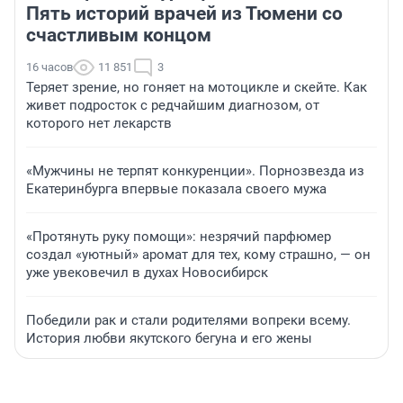
Пять историй врачей из Тюмени со
счастливым концом
16 часов
11 851
3
Теряет зрение, но гоняет на мотоцикле и скейте. Как
живет подросток с редчайшим диагнозом, от
которого нет лекарств
«Мужчины не терпят конкуренции». Порнозвезда из
Екатеринбурга впервые показала своего мужа
«Протянуть руку помощи»: незрячий парфюмер
создал «уютный» аромат для тех, кому страшно, — он
уже увековечил в духах Новосибирск
Победили рак и стали родителями вопреки всему.
История любви якутского бегуна и его жены