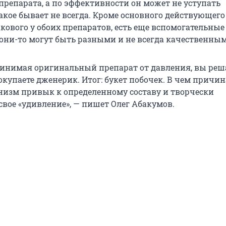
препарата, а по эффективности он может не уступать
акое бывает не всегда. Кроме основного действующего
кового у обоих препаратов, есть еще вспомогательные
 они-то могут быть разными и не всегда качественны
ринимая оригинальный препарат от давления, вы реш
купаете дженерик. Итог: букет побочек. В чем причин
низм привык к определенному составу и творчески
свое «удивление», — пишет Олег Абакумов.