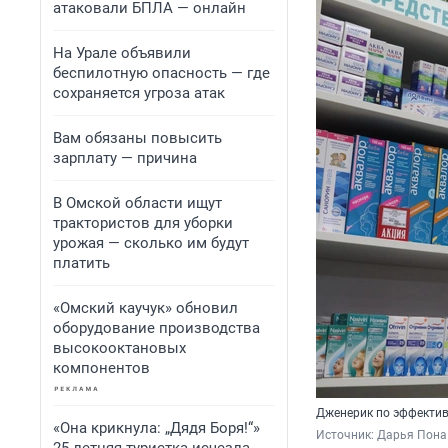
атаковали БПЛА — онлайн
На Урале объявили
беспилотную опасность — где
сохраняется угроза атак
Вам обязаны повысить
зарплату — причина
В Омской области ищут
трактористов для уборки
урожая — сколько им будут
платить
«Омский каучук» обновил
оборудование производства
высокооктановых
компонентов
Дженерик по эффективн
«Она крикнула: „Дядя Боря!“»
Источник: 
Дарья Пона 