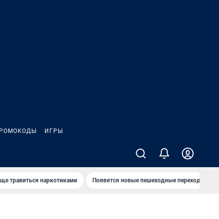
РОМОКОДЫ
ИГРЫ
аще травиться наркотиками
Появятся новые пешеходные переходы