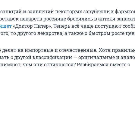
 санкций и заявлений некоторых зарубежных фармк
оставок лекарств россияне бросились в аптеки запаса
ишет
«Доктор Питер». Теперь всё чаще поступают сооб
ого, то другого лекарства, а также о быстром росте цен
о делят на импортные и отечественные. Хотя правильн
нать с другой классификации — оригинальные и анало
онимают, чем они отличаются? Разбираемся вместе с