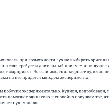
монолога, при возможности лучше выбирать оригина
бенно если требуется длительный прием, — «они лучше
осят сюрпризы». Но если искать альтернативу, выявля
зма на нее придется методом эксперимента.
м побочки экспериментально. Купили, попробовали, 
рата помогают одинаково — спокойно покупаем тот, чт
лючает пульмонолог.