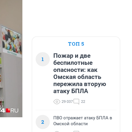
ТОП 5
Пожар и две
1
беспилотные
опасности: как
Омская область
пережила вторую
атаку БПЛА
29 037
22
ПВО отражает атаку БПЛА в
2
Омской области