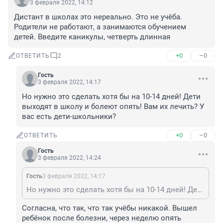
3 февраля 2022, 14:12
Дистант в школах это нереально. Это не учёба. 
Родители не работают, а занимаются обучением 
детей. Введите каникулы, четверть длинная
+0
–0
ОТВЕТИТЬ
2
Гость
3 февраля 2022, 14:17
Но нужно это сделать хотя бы на 10-14 дней! Дети 
выходят в школу и болеют опять! Вам их лечить? У 
вас есть дети-школьники?
+0
–0
ОТВЕТИТЬ
Гость
3 февраля 2022, 14:24
Гость
3 февраля 2022, 14:17
Но нужно это сделать хотя бы на 10-14 дней! Дети выходят в школу и болеют опять! Вам их лечить? У вас есть дети-школьники?
Согласна, что так, что так учёбы никакой. Вышел 
ребёнок после болезни, через неделю опять 