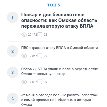
ТОП 5
Пожар и две беспилотные
1
опасности: как Омская область
пережила вторую атаку БПЛА
29 172
22
ПВО отражает атаку БПЛА в Омской области
2
19 057
90
Обломки БПЛА упали в поле в окрестностях
3
Омска — вспыхнул пожар
17 837
39
«У меня в огороде больше растет»: репортаж
4
с самой провальной «Флоры» в истории
Омска