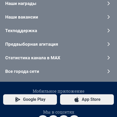
Наши награды
Наши вакансии
Техподдержка
Предвыборная агитация
Статистика канала в MAX
Все города сети
Мобильное приложение
Google Play
App Store
Мы в соцсетях