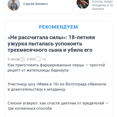
Блогер, предпри
Сергей Энквист
владелец в тра
бизнесе
РЕКОМЕНДУЕМ
«Не рассчитала силы»: 18-летняя
ужурка пыталась успокоить
трехмесячного сына и убила его
5 часов
5 454
13
Как приготовить фаршированные перцы — простой
рецепт от жительницы Барнаула
Участницу шоу «Мама в 16» из Волгограда обвинили
в домогательствах к младенцу
Слизни атакуют: как спасти цветник от вредителей —
три копеечных способа