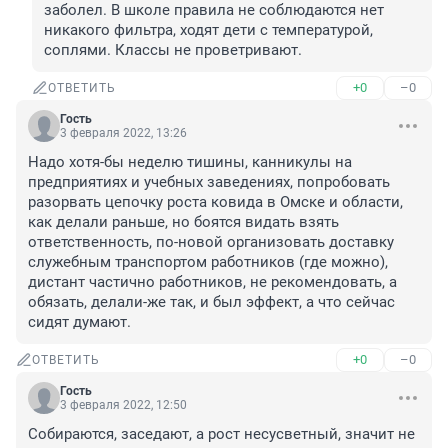
заболел. В школе правила не соблюдаются нет 
никакого фильтра, ходят дети с температурой, 
соплями. Классы не проветривают.
+0
–0
ОТВЕТИТЬ
Гость
3 февраля 2022, 13:26
Надо хотя-бы неделю тишины, канникулы на 
предприятиях и учебных заведениях, попробовать 
разорвать цепочку роста ковида в Омске и области, 
как делали раньше, но боятся видать взять 
ответственность, по-новой организовать доставку 
служебным транспортом работников (где можно), 
дистант частично работников, не рекомендовать, а 
обязать, делали-же так, и был эффект, а что сейчас 
сидят думают.
+0
–0
ОТВЕТИТЬ
Гость
3 февраля 2022, 12:50
Собираются, заседают, а рост несусветный, значит не 