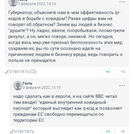
3 февраля 2022, 14:13
Губернатор, объясните нам в чем эффективность qr-
кодов в борьбе с ковидом? Разве цифры вам не 
говорят об обратном? Зачем вы людей и бизнес 
"душите"? Ну ладно, ввели, попробывали, посмотрели 
результ, а он, мягко говоря, никакой. Но сегодня, 
когда весь мир уже признал бесполезность этих мер, 
сохраняя их, вы по сути осознано идете на 
причинение людям и бизнесу вреда, ведь говорить о 
пользе не приходится.
+0
–0
ОТВЕТИТЬ
3
Гость
3 февраля 2022, 15:10
надо сделать как в европе, я на сайте BBC читал 
там вводят "единый внутренний ковидный 
паспорт" который выглядит как q-код и позволяет 
гражданам ЕС свободно перемещаться по 
территории ЕС
+0
–0
ОТВЕТИТЬ