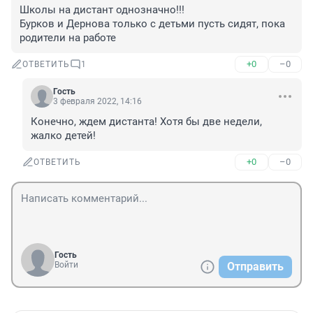
Школы на дистант однозначно!!! 

Бурков и Дернова только с детьми пусть сидят, пока 
родители на работе
+0
–0
ОТВЕТИТЬ
1
Гость
3 февраля 2022, 14:16
Конечно, ждем дистанта! Хотя бы две недели, 
жалко детей!
+0
–0
ОТВЕТИТЬ
Гость
Войти
Отправить