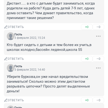
Дистант..... а кто с детьми будет заниматься, когда 
родители на работе? Куда деть детей 7-9 лет, одних 
дома оставить? Чем думает правительство, когда 
принимает такие решения?
+0
–0
ОТВЕТИТЬ
Гость
3 февраля 2022, 15:24
Кто будет сидеть с детьми и тем более их учить,в 
школах холодно,бассейн ледяной,школа 55
+0
–0
ОТВЕТИТЬ
Гость
3 февраля 2022, 14:40
Уберите Буркова,он уже начал вредительством 
заниматься! Сколько можно этим дистантом 
разрывать цепочки? Просто делят выделенные 
деньги!
+0
–0
ОТВЕТИТЬ
Гость