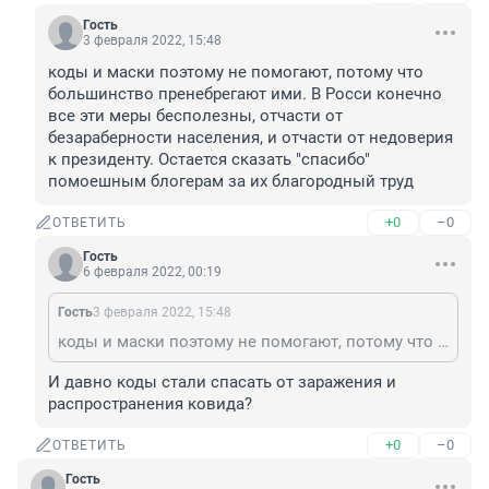
Гость
3 февраля 2022, 15:48
коды и маски поэтому не помогают, потому что 
большинство пренебрегают ими. В Росси конечно 
все эти меры бесполезны, отчасти от 
безараберности населения, и отчасти от недоверия 
к президенту. Остается сказать "спасибо" 
помоешным блогерам за их благородный труд
+0
–0
ОТВЕТИТЬ
Гость
6 февраля 2022, 00:19
Гость
3 февраля 2022, 15:48
коды и маски поэтому не помогают, потому что большинство пренебрегают ими. В Росси конечно все эти меры бесполезны, отчасти от безараберности населения, и отчасти от недоверия к президенту. Остается сказать "спасибо" помоешным блогерам за их благородный труд
И давно коды стали спасать от заражения и 
распространения ковида?
+0
–0
ОТВЕТИТЬ
Гость