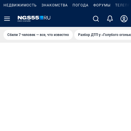
НЕДВИЖИМОСТЬ
ЗНАКОМСТВА
ПОГОДА
ФОРУМЫ
ТЕЛЕПР
Сбили 7 человек — все, что известно
Разбор ДТП у «Голубого огоньк