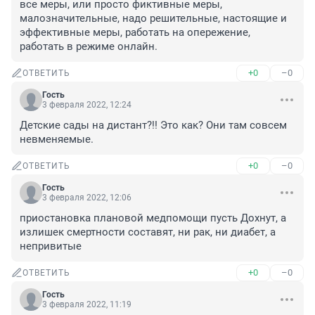
все меры, или просто фиктивные меры, 
малозначительные, надо решительные, настоящие и 
эффективные меры, работать на опережение, 
работать в режиме онлайн.
+0
–0
ОТВЕТИТЬ
Гость
3 февраля 2022, 12:24
Детские сады на дистант?!! Это как? Они там совсем 
невменяемые.
+0
–0
ОТВЕТИТЬ
Гость
3 февраля 2022, 12:06
приостановка плановой медпомощи пусть Дохнут, а 
излишек смертности составят, ни рак, ни диабет, а 
непривитые
+0
–0
ОТВЕТИТЬ
Гость
3 февраля 2022, 11:19