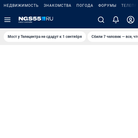
НЕДВИЖИМОСТЬ
ЗНАКОМСТВА
ПОГОДА
ФОРУМЫ
ТЕЛЕПР
Мост у Телецентра не сдадут к 1 сентября
Сбили 7 человек — все, чт