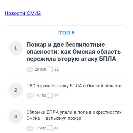
Новости СМИ2
ТОП 5
Пожар и две беспилотные
1
опасности: как Омская область
пережила вторую атаку БПЛА
29 358
22
ПВО отражает атаку БПЛА в Омской области
2
19 153
90
Обломки БПЛА упали в поле в окрестностях
3
Омска — вспыхнул пожар
17 932
41