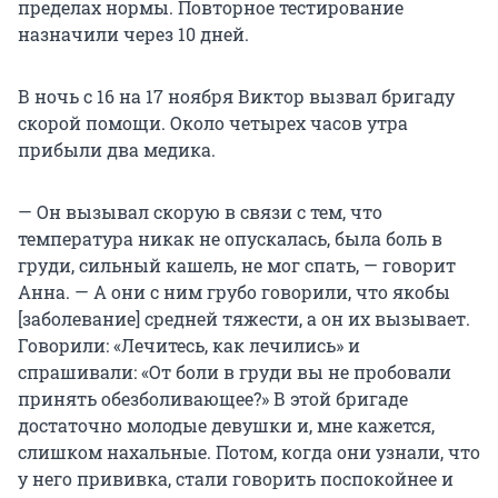
пределах нормы. Повторное тестирование
назначили через 10 дней.
В ночь с 16 на 17 ноября Виктор вызвал бригаду
скорой помощи. Около четырех часов утра
прибыли два медика.
— Он вызывал скорую в связи с тем, что
температура никак не опускалась, была боль в
груди, сильный кашель, не мог спать, — говорит
Анна. — А они с ним грубо говорили, что якобы
[заболевание] средней тяжести, а он их вызывает.
Говорили: «Лечитесь, как лечились» и
спрашивали: «От боли в груди вы не пробовали
принять обезболивающее?» В этой бригаде
достаточно молодые девушки и, мне кажется,
слишком нахальные. Потом, когда они узнали, что
у него прививка, стали говорить поспокойнее и