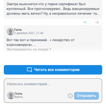
Завтра выяснится что у парня сертификат был 
купленный. Все прогнозируемо...Ведь вакцинируемые 
должны жить вечно? Ну, а неправильное лечение- так 
они ведь лечат по бумажка, а не по состоянию 
+1
–0
больного.
Гость
2 декабря 2021, 21:46
Вот так вот и принимай.. « лекарство от 
коронавируса». ..

Эксперименты на людях ?
+0
–0
Читать все комментарии
Гость
Отправить
Войти