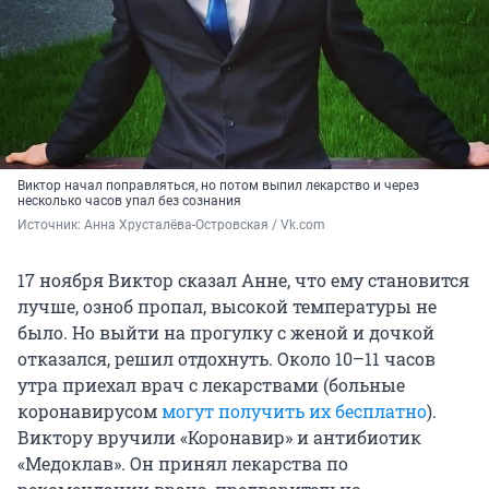
Виктор начал поправляться, но потом выпил лекарство и через
несколько часов упал без сознания
Источник: 
Анна Хрусталёва-Островская / Vk.com
17 ноября Виктор сказал Анне, что ему становится
лучше, озноб пропал, высокой температуры не
было. Но выйти на прогулку с женой и дочкой
отказался, решил отдохнуть. Около 10–11 часов
утра приехал врач с лекарствами (больные
коронавирусом
могут получить их бесплатно
).
Виктору вручили «Коронавир» и антибиотик
«Медоклав». Он принял лекарства по