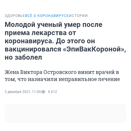
ЗДОРОВЬЕ
ВСЁ О КОРОНАВИРУСЕ
ИСТОРИИ
Молодой ученый умер после
приема лекарства от
коронавируса. До этого он
вакцинировался «ЭпиВакКороной»,
но заболел
Жена Виктора Островского винит врачей в
том, что назначили неправильное лечение
2 декабря 2021, 11:00
6 612