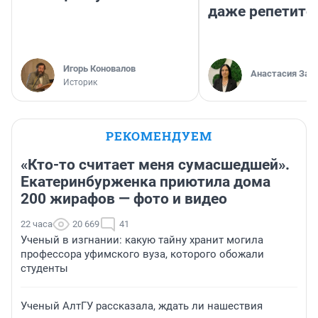
даже репетито
Игорь Коновалов
Анастасия Зав
Историк
РЕКОМЕНДУЕМ
«Кто-то считает меня сумасшедшей».
Екатеринбурженка приютила дома
200 жирафов — фото и видео
22 часа
20 669
41
Ученый в изгнании: какую тайну хранит могила
профессора уфимского вуза, которого обожали
студенты
Ученый АлтГУ рассказала, ждать ли нашествия