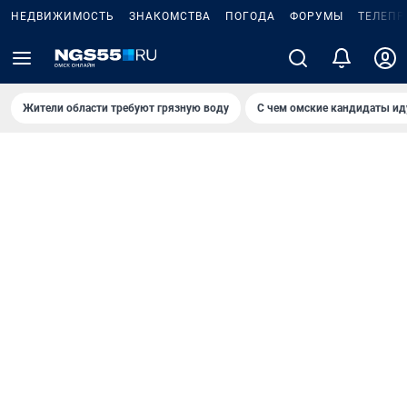
НЕДВИЖИМОСТЬ
ЗНАКОМСТВА
ПОГОДА
ФОРУМЫ
ТЕЛЕПР
Жители области требуют грязную воду
С чем омские кандидаты ид