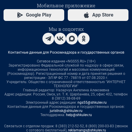
Мобильное приложение
Google Play
App Store
Мы в соцсетях
Контактные данные для Роскомнадзора и государственных органов
Сетевое издание «NGS55.RU» (18+)
Зарегистрировано Федеральной службой по надзору в сфере связи,
информационных технологий и массовых коммуникаций
(Роскомнадзор). Регистрационный номер и дата принятия решения о
регистрации - ЭЛ № ФС 77 - 78819 от 07.08.2020 г.
Учредитель: Общество с ограниченной ответственностью "ИНТЕРНЕТ
ТЕХНОЛОГИИ"
Главный редактор: Назарчук Ангелина Алексеевна
Адрес редакции: Россия, Омск, ул. Т. К. Щербанева, 25, офис 402, телефон
8 (3812) 38-08-69
Электронный адрес редакции:
ngs55@shkulev.ru
Контактные данные для Роскомнадзора и государственных органов:
juristnsk@shkulev.ru
Техподдержка:
help@shkulev.ru
Связаться с отделом продаж: 8 (383) 212-52-52, 8 (800) 200-03-83 (звонок
с сотового бесплатный),
reklamangs@shkulev.ru