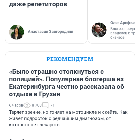
даже репетиторов
Олег Арефьев
Блогер, предпри
Анастасия Завгородняя
владелец в тра
бизнесе
РЕКОМЕНДУЕМ
«Было страшно столкнуться с
полицией». Популярная блогерша из
Екатеринбурга честно рассказала об
отдыхе в Грузии
6 часов
8 708
71
Теряет зрение, но гоняет на мотоцикле и скейте. Как
живет подросток с редчайшим диагнозом, от
которого нет лекарств