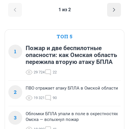
1 из 2
ТОП 5
Пожар и две беспилотные
1
опасности: как Омская область
пережила вторую атаку БПЛА
29 724
22
ПВО отражает атаку БПЛА в Омской области
2
19 321
90
Обломки БПЛА упали в поле в окрестностях
3
Омска — вспыхнул пожар