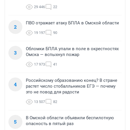
29 446
22
ПВО отражает атаку БПЛА в Омской области
2
19 197
90
Обломки БПЛА упали в поле в окрестностях
3
Омска — вспыхнул пожар
17 973
41
Российскому образованию конец? В стране
4
растет число стобалльников ЕГЭ — почему
это не повод для радости
13 507
82
В Омской области объявили беспилотную
5
опасность в пятый раз