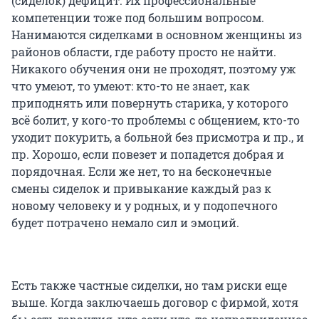
(сиделок) дефицит. Их профессиональные
компетенции тоже под большим вопросом.
Нанимаются сиделками в основном женщины из
районов области, где работу просто не найти.
Никакого обучения они не проходят, поэтому уж
что умеют, то умеют: кто-то не знает, как
приподнять или повернуть старика, у которого
всё болит, у кого-то проблемы с общением, кто-то
уходит покурить, а больной без присмотра и пр., и
пр. Хорошо, если повезет и попадется добрая и
порядочная. Если же нет, то на бесконечные
смены сиделок и привыкание каждый раз к
новому человеку и у родных, и у подопечного
будет потрачено немало сил и эмоций.
Есть также частные сиделки, но там риски еще
выше. Когда заключаешь договор с фирмой, хотя