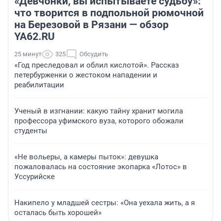
«Девчонки, вы испытываете судьбу»:
что творится в подпольной рюмочной
на Березовой в Рязани — обзор
YA62.RU
25 минут
325
Обсудить
«Год преследовал и облил кислотой». Рассказ
петербурженки о жестоком нападении и
реабилитации
Ученый в изгнании: какую тайну хранит могила
профессора уфимского вуза, которого обожали
студенты
«Не вольеры, а камеры пыток»: девушка
пожаловалась на состояние экопарка «Лотос» в
Уссурийске
Накипело у младшей сестры: «Она уехала жить, а я
осталась быть хорошей»