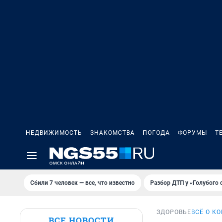
НЕДВИЖИМОСТЬ
ЗНАКОМСТВА
ПОГОДА
ФОРУМЫ
Т
Сбили 7 человек — все, что известно
Разбор ДТП у «Голубого 
ЗДОРОВЬЕ
ВСЁ О К
ВСЕ НОВОСТИ