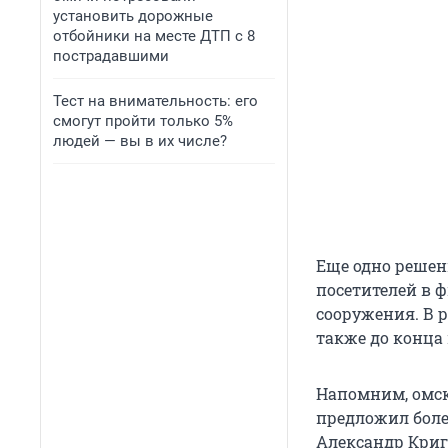
установить дорожные
отбойники на месте ДТП с 8
пострадавшими
Тест на внимательность: его
смогут пройти только 5%
людей — вы в их числе?
Еще одно решен
посетителей в 
сооружения. В 
также до конца
Напомним, омск
предложил боле
Александр Кри