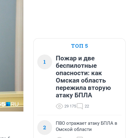
ТОП 5
Пожар и две
1
беспилотные
опасности: как
Омская область
пережила вторую
атаку БПЛА
29 175
22
ПВО отражает атаку БПЛА в
2
Омской области