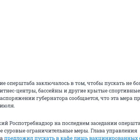
ие оперштаба заключалось в том, чтобы пускать не бо
фитнес-центры, бассейны и другие крытые спортивные
распоряжении губернатора сообщается, что эта мера п
 июля.
ий Роспотребнадзор на последнем заседании опершт
е суровые ограничительные меры. Глава управления
га
предложил пускать в кафе лишь вакцинированных