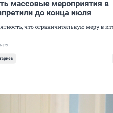
ть массовые мероприятия в
апретили до конца июля
оятность, что ограничительную меру в ит
6 873
тариев