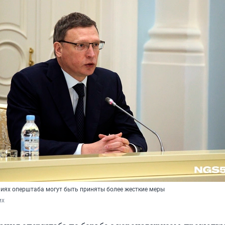
иях оперштаба могут быть приняты более жесткие меры
их