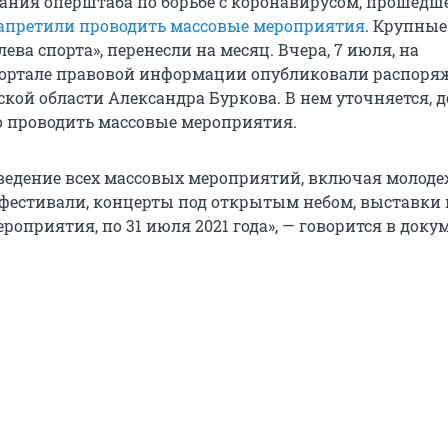
дания оперштаба по борьбе с коронавирусом, прошедше
апретили проводить массовые мероприятия
. Крупные
лева спорта», перенесли на месяц. Вчера, 7 июля, на
ортале правовой информации опубликовали распоря
кой области Александра Буркова. В нем уточняется, д
 проводить массовые мероприятия.
ведение всех массовых мероприятий, включая молод
 фестивали, концерты под открытым небом, выставки
оприятия, по 31 июля 2021 года», — говорится в докум