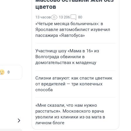
цветов
13 часов
13 206
80
«Четыре месяца больничных»: в
Ярославле автомобилист изувечил
пассажира «Яавтобуса»
Участницу шоу «Мама в 16» из
Волгограда обвинили в
домогательствах к младенцу
0
Слизни атакуют: как спасти цветник
от вредителей — три копеечных
способа
«Мне сказали, что нам нужно
расстаться». Московского врача
уволили из клиники из-за мата в
личном блоге