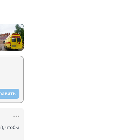
равить
, чтобы 