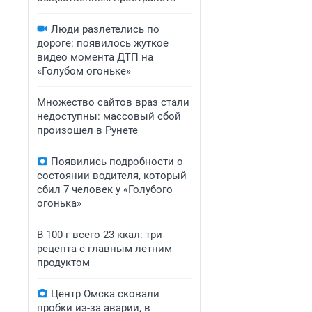
Люди разлетелись по
дороге: появилось жуткое
видео момента ДТП на
«Голубом огоньке»
Множество сайтов враз стали
недоступны: массовый сбой
произошел в Рунете
Появились подробности о
состоянии водителя, который
сбил 7 человек у «Голубого
огонька»
В 100 г всего 23 ккал: три
рецепта с главным летним
продуктом
Центр Омска сковали
пробки из-за аварии, в