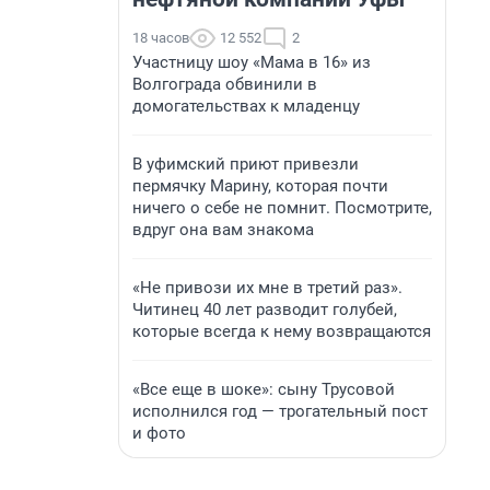
18 часов
12 552
2
Участницу шоу «Мама в 16» из
Волгограда обвинили в
домогательствах к младенцу
В уфимский приют привезли
пермячку Марину, которая почти
ничего о себе не помнит. Посмотрите,
вдруг она вам знакома
«Не привози их мне в третий раз».
Читинец 40 лет разводит голубей,
которые всегда к нему возвращаются
«Все еще в шоке»: сыну Трусовой
исполнился год — трогательный пост
и фото