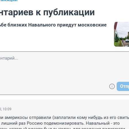
БЛИКАЦИИ
нтариев к публикации
ьбе близких Навального приедут московские
Отп
, 10:09
и америкосы отправили (заплатили кому нибудь из его свиты)
лишний раз Россию подемонизировать. Навальный - это 