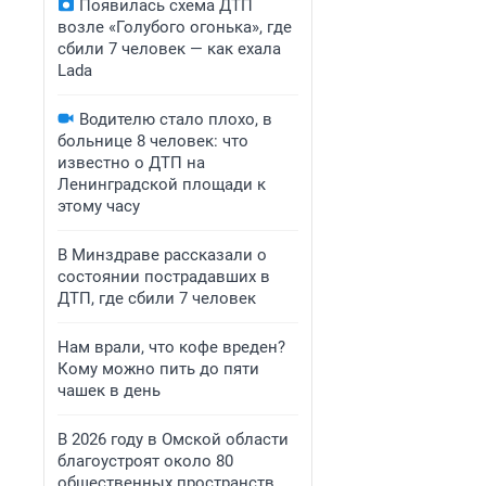
Появилась схема ДТП
возле «Голубого огонька», где
сбили 7 человек — как ехала
Lada
Водителю стало плохо, в
больнице 8 человек: что
известно о ДТП на
Ленинградской площади к
этому часу
В Минздраве рассказали о
состоянии пострадавших в
ДТП, где сбили 7 человек
Нам врали, что кофе вреден?
Кому можно пить до пяти
чашек в день
В 2026 году в Омской области
благоустроят около 80
общественных пространств