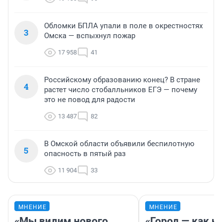
Обломки БПЛА упали в поле в окрестностях
3
Омска — вспыхнул пожар
17 958
41
Российскому образованию конец? В стране
4
растет число стобалльников ЕГЭ — почему
это не повод для радости
13 487
82
В Омской области объявили беспилотную
5
опасность в пятый раз
11 904
33
МНЕНИЕ
МНЕНИЕ
«Мы видим нового
«Город — как н