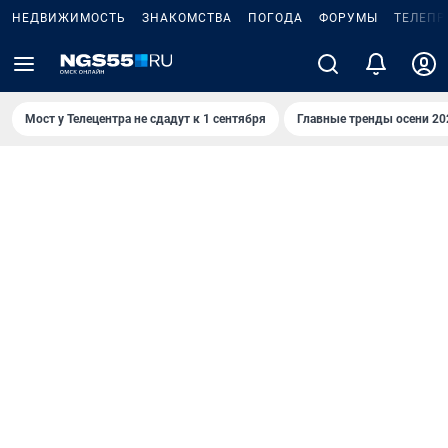
НЕДВИЖИМОСТЬ
ЗНАКОМСТВА
ПОГОДА
ФОРУМЫ
ТЕЛЕПР
Мост у Телецентра не сдадут к 1 сентября
Главные тренды осени 20