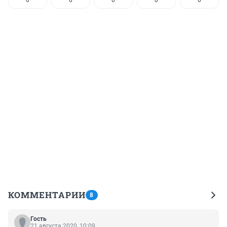
0
0
0
0
0
КОММЕНТАРИИ
8
Гость
21 августа 2020, 10:09