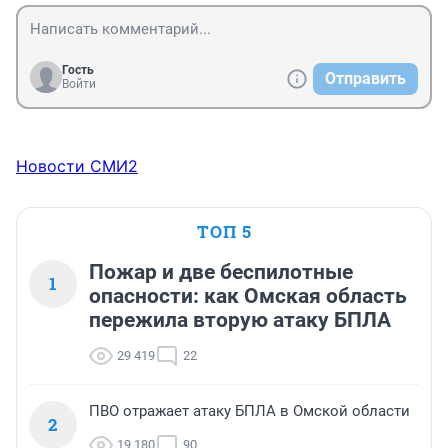
Гость
Отправить
Войти
Новости СМИ2
ТОП 5
Пожар и две беспилотные
1
опасности: как Омская область
пережила вторую атаку БПЛА
29 419
22
ПВО отражает атаку БПЛА в Омской области
2
19 180
90