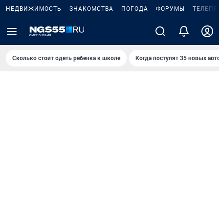
НЕДВИЖИМОСТЬ
ЗНАКОМСТВА
ПОГОДА
ФОРУМЫ
ТЕЛЕПР
Сколько стоит одеть ребенка к школе
Когда поступят 35 новых авт