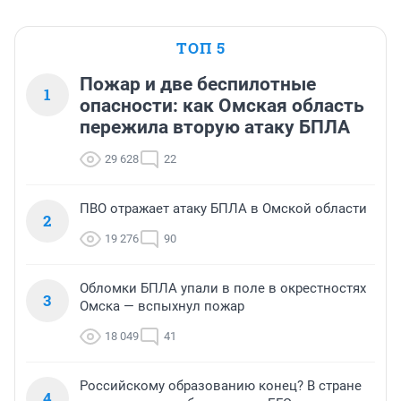
ТОП 5
Пожар и две беспилотные
1
опасности: как Омская область
пережила вторую атаку БПЛА
29 628
22
ПВО отражает атаку БПЛА в Омской области
2
19 276
90
Обломки БПЛА упали в поле в окрестностях
3
Омска — вспыхнул пожар
18 049
41
Российскому образованию конец? В стране
4