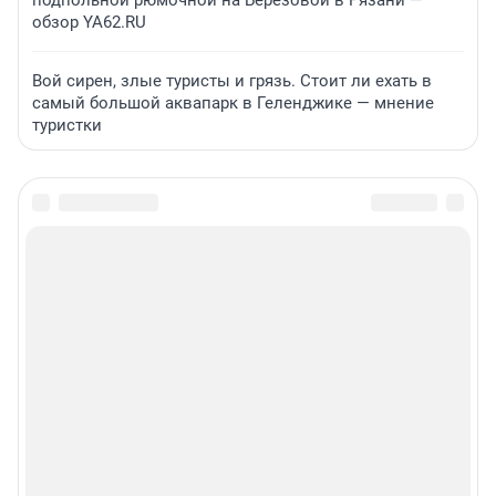
подпольной рюмочной на Березовой в Рязани —
обзор YA62.RU
Вой сирен, злые туристы и грязь. Стоит ли ехать в
самый большой аквапарк в Геленджике — мнение
туристки