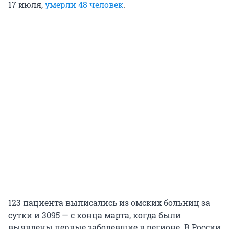
17 июля,
умерли 48 человек
.
123 пациента выписались из омских больниц за
сутки и 3095 — с конца марта, когда были
выявлены первые заболевшие в регионе. В России