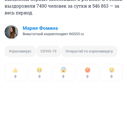
выздоровели 7490 человек за сутки и 546 863 — за
весь период.
Мария Фомина
Внештатный корреспондент NGS55.ru
Коронавирус
COVID-19
Оперштаб по коронавирусу
0
0
0
0
0