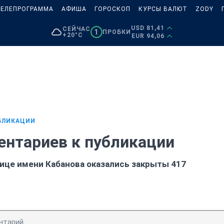
ЕЛЕПРОГРАММА
АФИША
ГОРОСКОП
КУРСЫ ВАЛЮТ
ZODY
USD 81,41
СЕЙЧАС
1
ПРОБКИ
+20°C
EUR 94,06
БЛИКАЦИИ
ентариев к публикации
ице имени Кабанова оказались закрыты 417