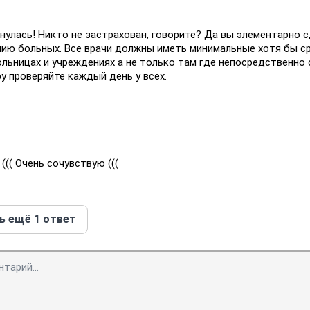
7
нулась! Никто не застрахован, говорите? Да вы элементарно 
нию больных. Все врачи должны иметь минимальные хотя бы с
льницах и учреждениях а не только там где непосредственно 
у проверяйте каждый день у всех.
0
 ((( Очень сочувствую (((
ь ещё 1 ответ