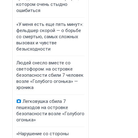
котором очень стыдно
ошибиться
«У меня есть еще пять минут»:
фельдшер скорой — о борьбе
со смертью, самых сложных
вызовах и чувстве
безысходности
Людей снесло вместе со
светофором: на островке
безопасности сбили 7 человек
возле «Голубого огонька» —
хроника
Легковушка сбила 7
пешеходов на островке
безопасности возле «Голубого
огонька»
«Нарушение со стороны