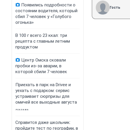
Появились подробности о
Гость
состоянии водителя, который
сбил 7 человек у «Голубого
огонька»
В 100 г всего 23 ккал: три
рецепта с главным летним
продуктом
Центр Омска сковали
пробки из-за аварии, в
которой сбили 7 человек
Приехать в парк на Drivee и
уехать с подарком: сервис
устраивает сюрпризы для
омичей все выходные августа
Справится даже школьник:
пройдите тест по географии, в