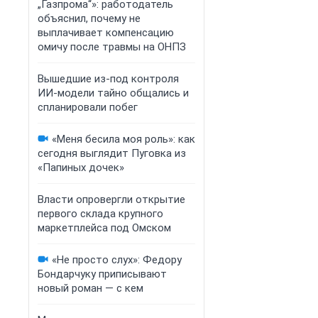
„Газпрома“»: работодатель
объяснил, почему не
выплачивает компенсацию
омичу после травмы на ОНПЗ
Вышедшие из-под контроля
ИИ-модели тайно общались и
спланировали побег
«Меня бесила моя роль»: как
сегодня выглядит Пуговка из
«Папиных дочек»
Власти опровергли открытие
первого склада крупного
маркетплейса под Омском
«Не просто слух»: Федору
Бондарчуку приписывают
новый роман — с кем