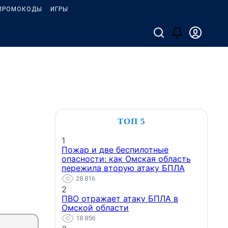
ПРОМОКОДЫ
ИГРЫ
ТОП 5
1
Пожар и две беспилотные
опасности: как Омская область
пережила вторую атаку БПЛА
28 816
2
ПВО отражает атаку БПЛА в
Омской области
18 856