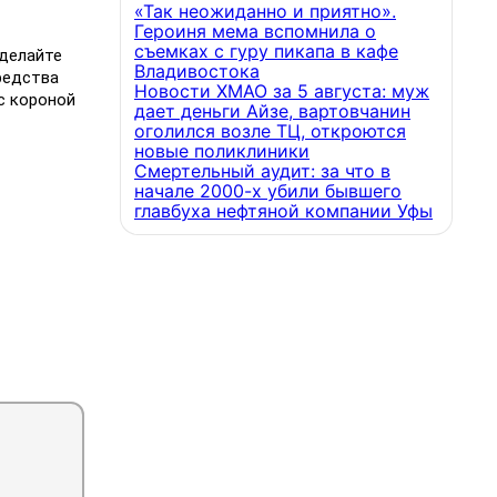
«Так неожиданно и приятно».
Героиня мема вспомнила о
съемках с гуру пикапа в кафе
сделайте
Владивостока
редства
Новости ХМАО за 5 августа: муж
с короной
дает деньги Айзе, вартовчанин
оголился возле ТЦ, откроются
новые поликлиники
Смертельный аудит: за что в
начале 2000-х убили бывшего
главбуха нефтяной компании Уфы