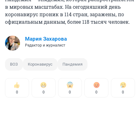
в мировых масштабах. На сегодняшний день
коронавирус проник в 114 стран, заражены, по
официальным данным, более 118 тысяч человек.
Мария Захарова
Редактор и журналист
ВОЗ
Коронавирус
Пандемия
0
0
0
0
0