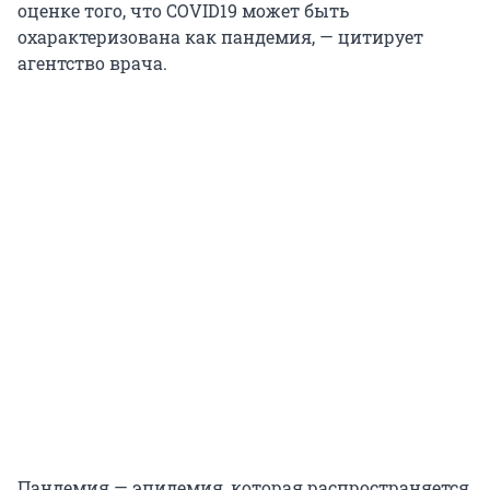
оценке того, что COVID19 может быть
охарактеризована как пандемия, — цитирует
агентство врача.
Пандемия — эпидемия, которая распространяется