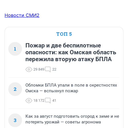
Новости СМИ2
ТОП 5
Пожар и две беспилотные
1
опасности: как Омская область
пережила вторую атаку БПЛА
29 849
22
Обломки БПЛА упали в поле в окрестностях
2
Омска — вспыхнул пожар
18 172
41
Как за август подготовить огород к зиме и не
3
потерять урожай — советы агронома