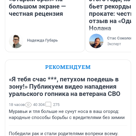
большом экране —
бьет рекорды 
честная рецензия
прокате: честн
отзыв на «Оди
Нолана
Стас Соколов
Надежда Губарь
Эксперт
РЕКОМЕНДУЕМ
«Я тебя счас ***, петухом поедешь в
зону!» Публикуем видео нападения
уральского гопника на ветерана СВО
18 часов
40 304
275
Муравьи и тля больше не сунут носа в ваш огород:
народные способы борьбы с вредителями без химии
Победили рак и стали родителями вопреки всему.