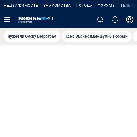
НЕДВИЖИМОСТЬ
ЗНАКОМСТВА
ПОГОДА
ФОРУМЫ
ТЕЛЕПР
Нужен ли Омску метротрам
Где в Омске самые шумные соседи