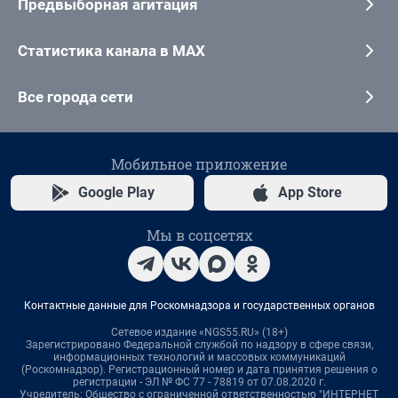
Предвыборная агитация
Статистика канала в MAX
Все города сети
Мобильное приложение
Google Play
App Store
Мы в соцсетях
Контактные данные для Роскомнадзора и государственных органов
Сетевое издание «NGS55.RU» (18+)
Зарегистрировано Федеральной службой по надзору в сфере связи,
информационных технологий и массовых коммуникаций
(Роскомнадзор). Регистрационный номер и дата принятия решения о
регистрации - ЭЛ № ФС 77 - 78819 от 07.08.2020 г.
Учредитель: Общество с ограниченной ответственностью "ИНТЕРНЕТ