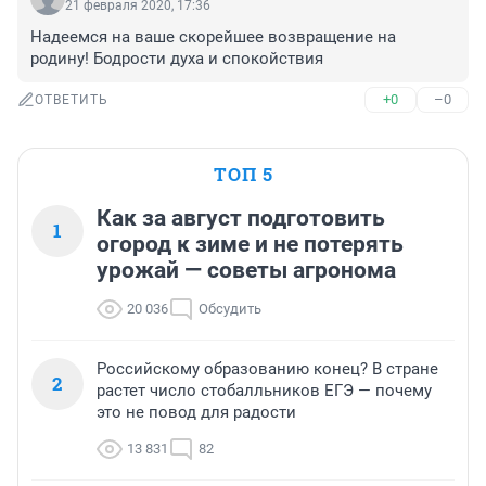
21 февраля 2020, 17:36
Надеемся на ваше скорейшее возвращение на 
родину! Бодрости духа и спокойствия
+0
–0
ОТВЕТИТЬ
ТОП 5
Как за август подготовить
1
огород к зиме и не потерять
урожай — советы агронома
20 036
Обсудить
Российскому образованию конец? В стране
2
растет число стобалльников ЕГЭ — почему
это не повод для радости
13 831
82