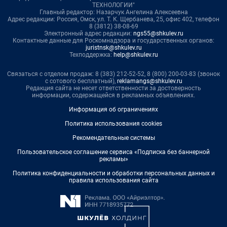
ТЕХНОЛОГИИ"
Главный редактор: Назарчук Ангелина Алексеевна
Адрес редакции: Россия, Омск, ул. Т. К. Щербанева, 25, офис 402, телефон
8 (3812) 38-08-69
Электронный адрес редакции:
ngs55@shkulev.ru
Контактные данные для Роскомнадзора и государственных органов:
juristnsk@shkulev.ru
Техподдержка:
help@shkulev.ru
Связаться с отделом продаж: 8 (383) 212-52-52, 8 (800) 200-03-83 (звонок
с сотового бесплатный),
reklamangs@shkulev.ru
Редакция сайта не несет ответственности за достоверность
информации, содержащейся в рекламных объявлениях.
Информация об ограничениях
Политика использования cookies
Рекомендательные системы
Пользовательское соглашение сервиса «Подписка без баннерной
рекламы»
Политика конфиденциальности и обработки персональных данных и
правила использования сайта