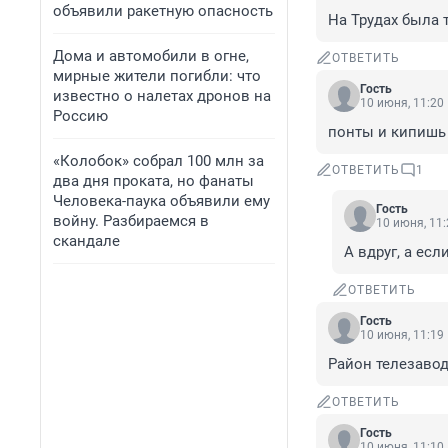
объявили ракетную опасность
На Трудах была 
Дома и автомобили в огне,
ОТВЕТИТЬ
мирные жители погибли: что
Гость
известно о налетах дронов на
10 июня, 11:20
Россию
понты и кипишь
«Колобок» собрал 100 млн за
ОТВЕТИТЬ
1
два дня проката, но фанаты
Человека-паука объявили ему
Гость
войну. Разбираемся в
10 июня, 11:
скандале
А вдруг, а есл
ОТВЕТИТЬ
Гость
10 июня, 11:19
Район телезавод
ОТВЕТИТЬ
Гость
10 июня, 11:10