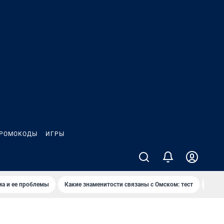
РОМОКОДЫ
ИГРЫ
ма и ее проблемы
Какие знаменитости связаны с Омском: тест
Дети