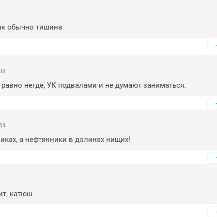
как обычно тишина
38
 равно негде, УК подвалами и не думают заниматься.
54
иках, а нефтянники в долинах нищих!
ит, катюш