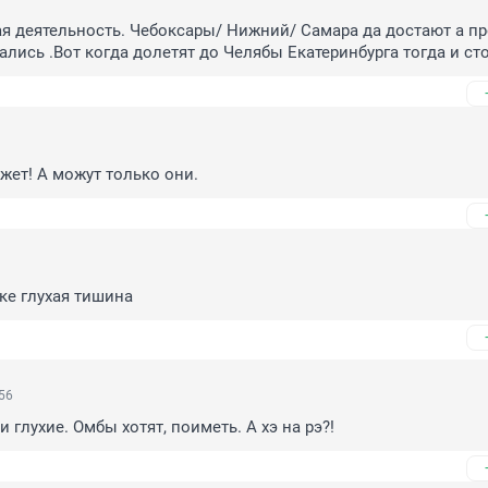
ая деятельность. Чебоксары/ Нижний/ Самара да достают а пр
ались .Вот когда долетят до Челябы Екатеринбурга тогда и ст
жет! А можут только они.
ке глухая тишина
56
и глухие. Омбы хотят, поиметь. А хэ на рэ?!