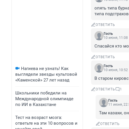
опять типа бурн
типа подстрахов
ОТВЕТИТЬ
Гость
10 июня, 11:08
Спасайся кто мо
ОТВЕТИТЬ
Гость
Нагиева не узнать! Как
10 июня, 10:52
выглядели звезды культовой
В старом кировс
«Каменской» 27 лет назад
ОТВЕТИТЬ
1
Школьники победили на
Международной олимпиаде
Гость
по ИИ в Казахстане
11 июня, 22:
Там казахи, он
Тест на возраст мозга:
ответьте на эти 10 вопросов и
ОТВЕТИТЬ