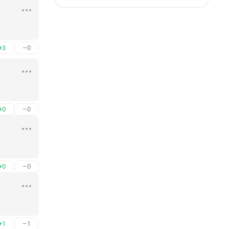
+3
–0
+0
–0
+0
–0
+1
–1