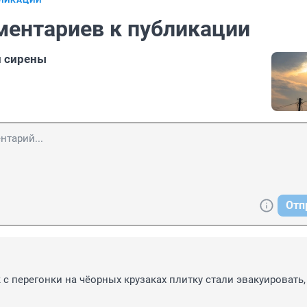
БЛИКАЦИИ
ментариев к публикации
и сирены
Отп
 с перегонки на чёорных крузаках плитку стали эвакуировать, 