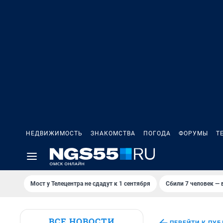
НЕДВИЖИМОСТЬ
ЗНАКОМСТВА
ПОГОДА
ФОРУМЫ
Т
Мост у Телецентра не сдадут к 1 сентября
Сбили 7 человек — в
ВСЕ НОВОСТИ