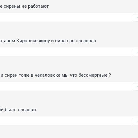
е сирены не работают
 старом Кировске живу и сирен не слышала
 и сирен тоже в чекаловске мы что бессмертные ?
ий было слышно