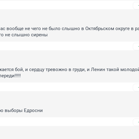
нас вообще не чего не было слышно в Октябрьском округе в ра
то не слышно сирены
ается бой, и сердцу тревожно в груди, и Ленин такой молодой,
реди!!!!!
ро выборы Едросни