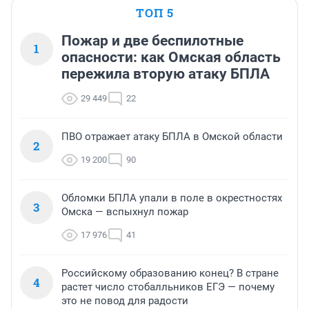
ТОП 5
Пожар и две беспилотные
1
опасности: как Омская область
пережила вторую атаку БПЛА
29 449
22
ПВО отражает атаку БПЛА в Омской области
2
19 200
90
Обломки БПЛА упали в поле в окрестностях
3
Омска — вспыхнул пожар
17 976
41
Российскому образованию конец? В стране
4
растет число стобалльников ЕГЭ — почему
это не повод для радости