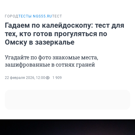
ГОРОД
ТЕСТЫ NGS55.RU
ТЕСТ
Гадаем по калейдоскопу: тест для
тех, кто готов прогуляться по
Омску в зазеркалье
Угадайте по фото знакомые места,
зашифрованные в сотнях граней
22 февраля 2026, 12:00
1 909