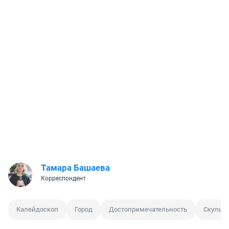
Тамара Башаева
Корреспондент
Калейдоскоп
Город
Достопримечательность
Скульпт