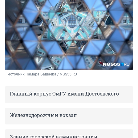
Источник: 
Тамара Башаева / NGS55.RU
Главный корпус ОмГУ имени Достоевского
Железнодорожный вокзал
Здание городской администрации