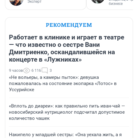
Эксперт
бизнесе
РЕКОМЕНДУЕМ
Работает в клинике и играет в театре
— что известно о сестре Вани
Дмитриенко, оскандалившейся на
концерте в «Лужниках»
9 часов
6 116
3
«Не вольеры, а камеры пыток»: девушка
пожаловалась на состояние экопарка «Лотос» в
Уссурийске
«Вплоть до диареи»: как правильно пить иван-чай —
новосибирский нутрициолог подсчитал допустимое
количество чашек
Накипело у младшей сестры: «Она уехала жить, а я