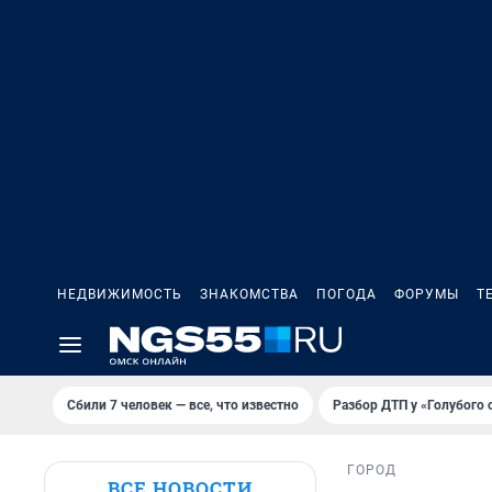
НЕДВИЖИМОСТЬ
ЗНАКОМСТВА
ПОГОДА
ФОРУМЫ
Т
Сбили 7 человек — все, что известно
Разбор ДТП у «Голубого 
ГОРОД
ВСЕ НОВОСТИ