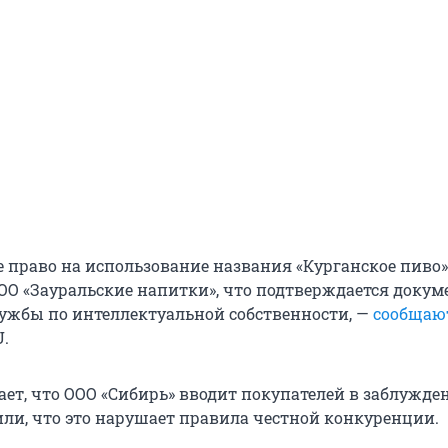
 право на использование названия «Курганское пиво»
О «Зауральские напитки», что подтверждается докум
ужбы по интеллектуальной собственности, —
сообщаю
U.
ет, что ООО «Сибирь» вводит покупателей в заблужден
ли, что это нарушает правила честной конкуренции.