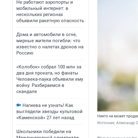
Не работают аэропорты и
мобильный интернет: в
нескольких регионах
объявили ракетную опасность
Дома и автомобили в огне,
мирные жители погибли: что
известно о налетах дронов на
Россию
«Колобок» собрал 100 млн за
два дня проката, но фанаты
Человека-паука объявили ему
войну. Разбираемся в
скандале
Нагиева не узнать! Как
выглядели звезды культовой
Никто не может прода
«Каменской» 27 лет назад
Источник: 
Александр 
Школьники победили на
Международной олимпиаде