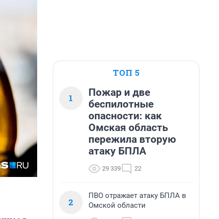
ТОП 5
Пожар и две
1
беспилотные
опасности: как
Омская область
пережила вторую
атаку БПЛА
29 339
22
ПВО отражает атаку БПЛА в
2
Омской области