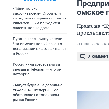
Предпри
«Гайки только
омское 
закручиваются». Строители
коттеджей потеряли половину
клиентов — им приходится
Права на «К
сносить новые дома
производит
Путин вывел крипту из тени.
Что изменит новый закон о
31 января 2025, 10:59
легализации цифровых валют
в России
3
коммент
Россиянина арестовали за
звезды в Telegram — что он
натворил
«Август будет еще довольно
тяжелым». Эксперты — об
обстановке на топливном
рынке России