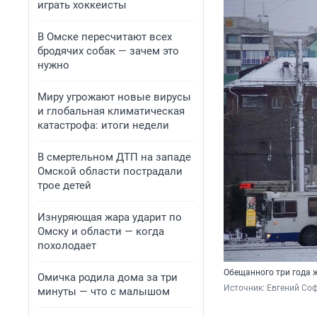
играть хоккеисты
В Омске пересчитают всех
бродячих собак — зачем это
нужно
Миру угрожают новые вирусы
и глобальная климатическая
катастрофа: итоги недели
В смертельном ДТП на западе
Омской области пострадали
трое детей
Изнуряющая жара ударит по
Омску и области — когда
похолодает
Обещанного три года 
Омичка родила дома за три
Источник: 
Евгений Соф
минуты — что с малышом