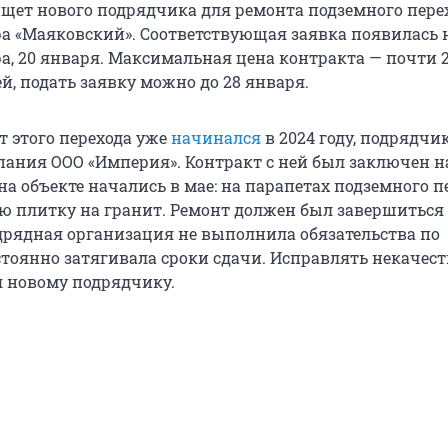
щет нового подрядчика для ремонта подземного пере
ра «Маяковский». Соответствующая заявка появилась н
ра, 20 января. Максимальная цена контракта — почти 
й, подать заявку можно до 28 января.
т этого перехода уже
начинался
в 2024 году, подрядчи
ания ООО «Империя». Контракт с ней был заключен на
на объекте начались в мае: на парапетах подземного п
ю плитку на гранит. Ремонт должен был завершиться 
одрядная организация не выполнила обязательства по
стоянно затягивала сроки сдачи. Исправлять некачес
я новому подрядчику.