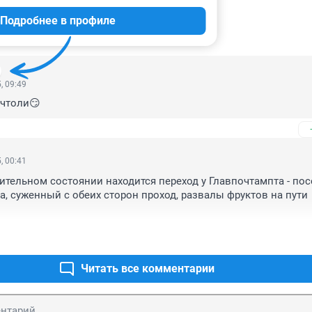
Подробнее в профиле
ИИ
5
, 09:49
 чтоли😏
, 00:41
ительном состоянии находится переход у Главпочтампта - пос
а, суженный с обеих сторон проход, развалы фруктов на пути 
Читать все комментарии