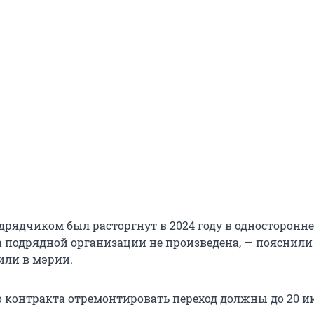
одрядчиком был расторгнут в 2024 году в односторонн
а подрядной организации не произведена, — пояснили
или в мэрии.
о контракта отремонтировать переход должны до 20 и