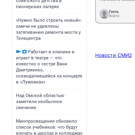
советского детства в
пионерских лагерях
Гость
Войти
«Нужно было строить новый»:
омичи не удивлены
затягиванию ремонта моста у
Телецентра
Работает в клинике и
Новости СМИ2
играет в театре — что
известно о сестре Вани
Дмитриенко,
оскандалившейся на концерте
в «Лужниках»
Над Омской областью
заметили необычное
свечение
Минпросвещения обновило
список учебников: что будут
изучать в школах и колледжах