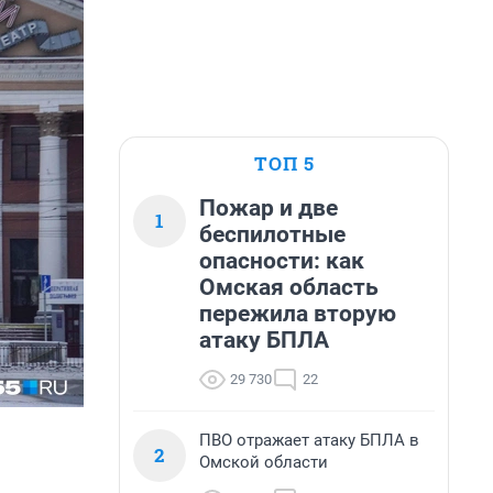
ТОП 5
Пожар и две
1
беспилотные
опасности: как
Омская область
пережила вторую
атаку БПЛА
29 730
22
ПВО отражает атаку БПЛА в
2
Омской области