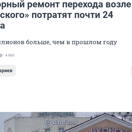
орный ремонт перехода возле
ского» потратят почти 24
а
ллионов больше, чем в прошлом году
4 660
ариев