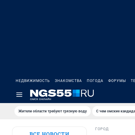
НЕДВИЖИМОСТЬ
ЗНАКОМСТВА
ПОГОДА
ФОРУМЫ
Т
Жители области требуют грязную воду
С чем омские кандида
ГОРОД
ВСЕ НОВОСТИ