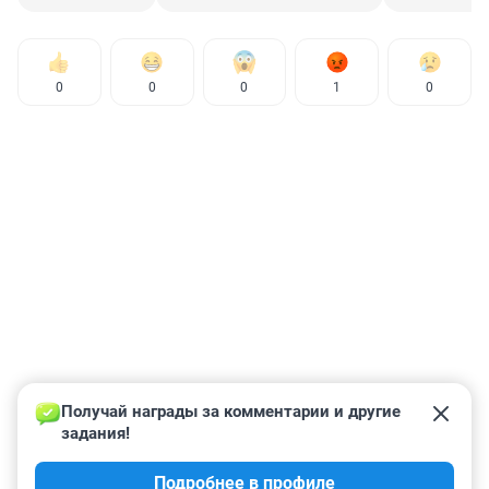
0
0
0
1
0
Получай награды за комментарии и другие 
задания!
Подробнее в профиле