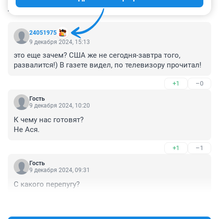
КОММЕНТАРИИ
12
24051975
9 декабря 2024, 15:13
это еще зачем? США же не сегодня-завтра того, 
развалится!) В газете видел, по телевизору прочитал!
+1
–0
Гость
9 декабря 2024, 10:20
К чему нас готовят?

Не Ася.
+1
–1
Гость
9 декабря 2024, 09:31
С какого перепугу?
+4
–0