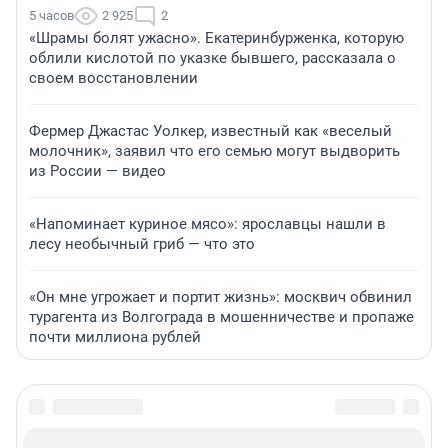
5 часов
2 925
2
«Шрамы болят ужасно». Екатеринбурженка, которую
облили кислотой по указке бывшего, рассказала о
своем восстановлении
Фермер Джастас Уолкер, известный как «веселый
молочник», заявил что его семью могут выдворить
из России — видео
«Напоминает куриное мясо»: ярославцы нашли в
лесу необычный гриб — что это
«Он мне угрожает и портит жизнь»: москвич обвинил
турагента из Волгограда в мошенничестве и пропаже
почти миллиона рублей