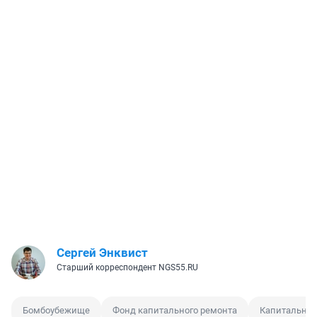
Сергей Энквист
Старший корреспондент NGS55.RU
Бомбоубежище
Фонд капитального ремонта
Капитальны