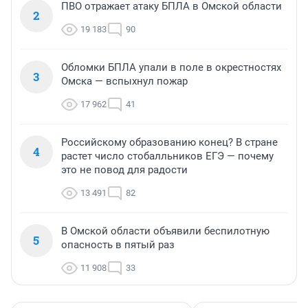
ПВО отражает атаку БПЛА в Омской области
2
19 183
90
Обломки БПЛА упали в поле в окрестностях
3
Омска — вспыхнул пожар
17 962
41
Российскому образованию конец? В стране
4
растет число стобалльников ЕГЭ — почему
это не повод для радости
13 491
82
В Омской области объявили беспилотную
5
опасность в пятый раз
11 908
33