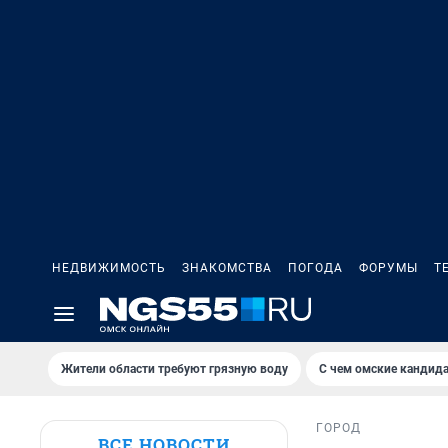
НЕДВИЖИМОСТЬ
ЗНАКОМСТВА
ПОГОДА
ФОРУМЫ
Т
Жители области требуют грязную воду
С чем омские кандида
ГОРОД
ВСЕ НОВОСТИ