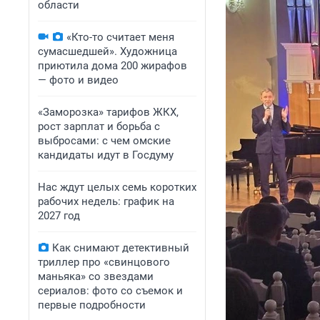
области
«Кто-то считает меня
сумасшедшей». Художница
приютила дома 200 жирафов
— фото и видео
«Заморозка» тарифов ЖКХ,
рост зарплат и борьба с
выбросами: с чем омские
кандидаты идут в Госдуму
Нас ждут целых семь коротких
рабочих недель: график на
2027 год
Как снимают детективный
триллер про «свинцового
маньяка» со звездами
сериалов: фото со съемок и
первые подробности