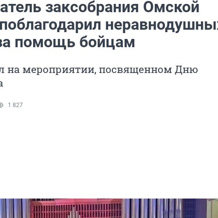
атель заксобрания Омской
 поблагодарил неравнодушны
за помощь бойцам
л на мероприятии, посвященном Дню
а
1 827