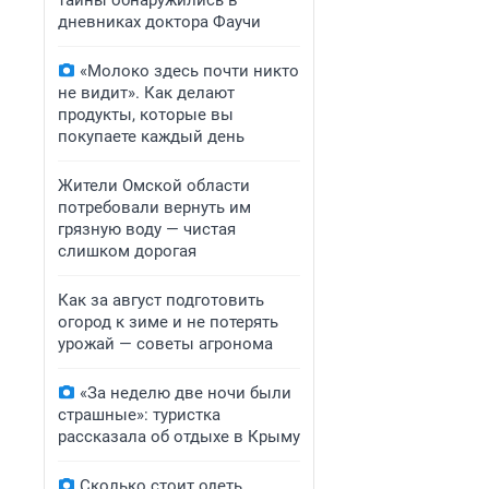
тайны обнаружились в
дневниках доктора Фаучи
«Молоко здесь почти никто
не видит». Как делают
продукты, которые вы
покупаете каждый день
Жители Омской области
потребовали вернуть им
грязную воду — чистая
слишком дорогая
Как за август подготовить
огород к зиме и не потерять
урожай — советы агронома
«За неделю две ночи были
страшные»: туристка
рассказала об отдыхе в Крыму
Сколько стоит одеть