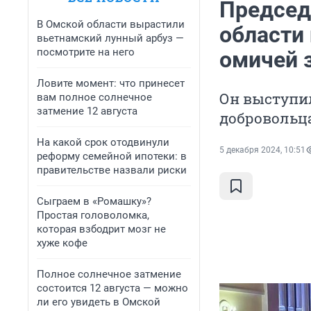
Председ
В Омской области вырастили
области
вьетнамский лунный арбуз —
посмотрите на него
омичей 
Ловите момент: что принесет
Он выступи
вам полное солнечное
затмение 12 августа
добровольц
На какой срок отодвинули
5 декабря 2024, 10:51
реформу семейной ипотеки: в
правительстве назвали риски
Сыграем в «Ромашку»?
Простая головоломка,
которая взбодрит мозг не
хуже кофе
Полное солнечное затмение
состоится 12 августа — можно
ли его увидеть в Омской