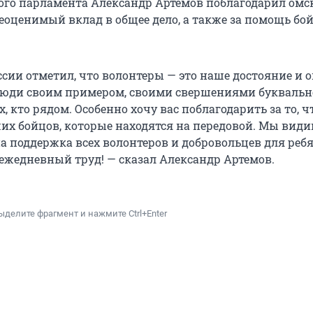
ого парламента Александр Артемов поблагодарил омс
неоценимый вклад в общее дело, а также за помощь бо
сии отметил, что волонтеры — это наше достояние и 
люди своим примером, своими свершениями буквальн
, кто рядом. Особенно хочу вас поблагодарить за то, ч
ших бойцов, которые находятся на передовой. Мы види
а поддержка всех волонтеров и добровольцев для ребя
 ежедневный труд! — сказал Александр Артемов.
ыделите фрагмент и нажмите Ctrl+Enter