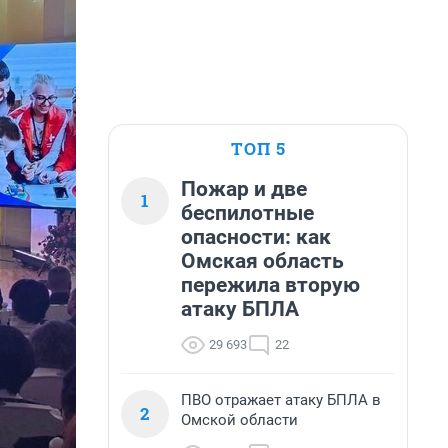
ТОП 5
Пожар и две
1
беспилотные
опасности: как
Омская область
пережила вторую
атаку БПЛА
29 693
22
ПВО отражает атаку БПЛА в
2
Омской области