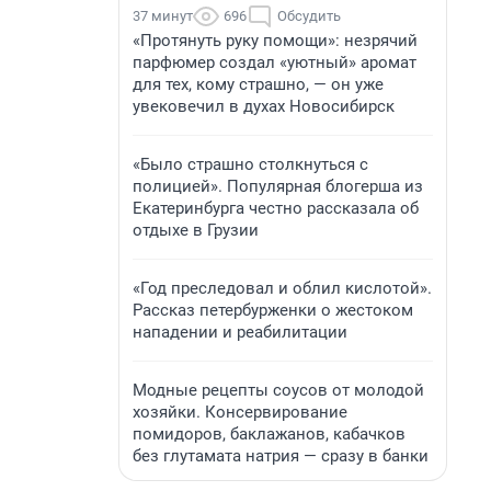
37 минут
696
Обсудить
«Протянуть руку помощи»: незрячий
парфюмер создал «уютный» аромат
для тех, кому страшно, — он уже
увековечил в духах Новосибирск
«Было страшно столкнуться с
полицией». Популярная блогерша из
Екатеринбурга честно рассказала об
отдыхе в Грузии
«Год преследовал и облил кислотой».
Рассказ петербурженки о жестоком
нападении и реабилитации
Модные рецепты соусов от молодой
хозяйки. Консервирование
помидоров, баклажанов, кабачков
без глутамата натрия — сразу в банки