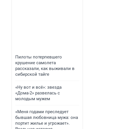
Пилоты потерпевшего
крушение самолета
рассказали, как выживали в
сибирской тайге
«Ну вот и всё»: звезда
«Дома-2» развелась с
молодым мужем
«Меня годами преследует
бывшая любовница мужа: она
портит жилье и угрожает».