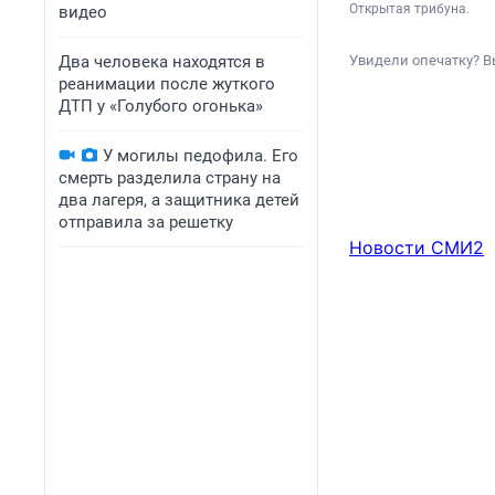
Открытая трибуна.
видео
Два человека находятся в
Увидели опечатку? В
реанимации после жуткого
ДТП у «Голубого огонька»
У могилы педофила. Его
смерть разделила страну на
два лагеря, а защитника детей
отправила за решетку
Новости СМИ2