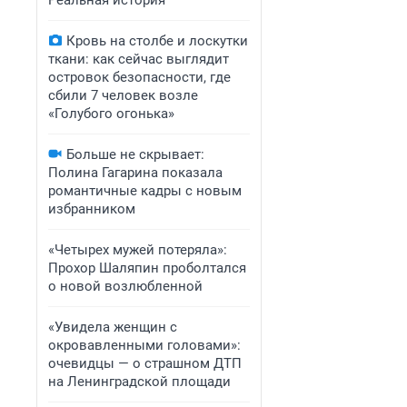
Реальная история
Кровь на столбе и лоскутки
ткани: как сейчас выглядит
островок безопасности, где
сбили 7 человек возле
«Голубого огонька»
Больше не скрывает:
Полина Гагарина показала
романтичные кадры с новым
избранником
«Четырех мужей потеряла»:
Прохор Шаляпин проболтался
о новой возлюбленной
«Увидела женщин с
окровавленными головами»:
очевидцы — о страшном ДТП
на Ленинградской площади