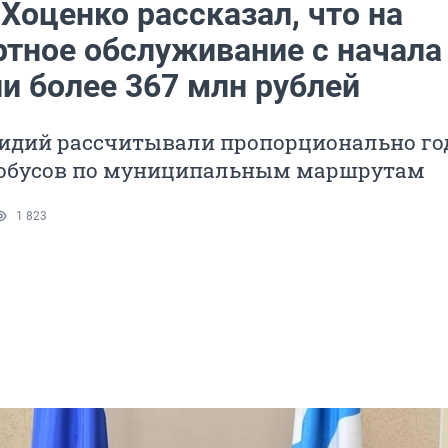
Хоценко рассказал, что на
ртное обслуживание с начала
и более 367 млн рублей
сидий рассчитывали пропорционально г
тобусов по муниципальным маршрутам
1 823