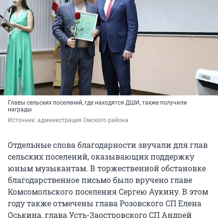
Главы сельских поселений, где находятся ДШИ, также получили
награды
Источник: 
администрация Омского района
Отдельные слова благодарности звучали для глав
сельских поселений, оказывающих поддержку
юным музыкантам. В торжественной обстановке
благодарственное письмо было вручено главе
Комсомольского поселения Сергею Аукину. В этом
году также отмечены глава Розовского СП Елена
Оськина, глава Усть-Заостровского СП Андрей