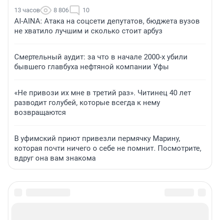
13 часов
8 806
10
AI-AINA: Атака на соцсети депутатов, бюджета вузов
не хватило лучшим и сколько стоит арбуз
Смертельный аудит: за что в начале 2000-х убили
бывшего главбуха нефтяной компании Уфы
«Не привози их мне в третий раз». Читинец 40 лет
разводит голубей, которые всегда к нему
возвращаются
В уфимский приют привезли пермячку Марину,
которая почти ничего о себе не помнит. Посмотрите,
вдруг она вам знакома