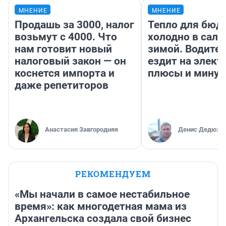
МНЕНИЕ
МНЕНИЕ
Продашь за 3000, налог
Тепло для бюд
возьмут с 4000. Что
холодно в сало
нам готовит новый
зимой. Водител
налоговый закон — он
ездит на элект
коснется импорта и
плюсы и мину
даже репетиторов
Анастасия Завгородняя
Денис Дедюхи
РЕКОМЕНДУЕМ
«Мы начали в самое нестабильное
время»: как многодетная мама из
Архангельска создала свой бизнес