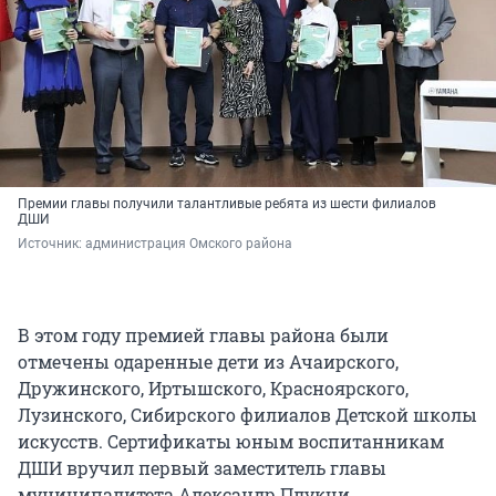
Премии главы получили талантливые ребята из шести филиалов
ДШИ
Источник: 
администрация Омского района
В этом году премией главы района были
отмечены одаренные дети из Ачаирского,
Дружинского, Иртышского, Красноярского,
Лузинского, Сибирского филиалов Детской школы
искусств. Сертификаты юным воспитанникам
ДШИ вручил первый заместитель главы
муниципалитета Александр Плукчи.