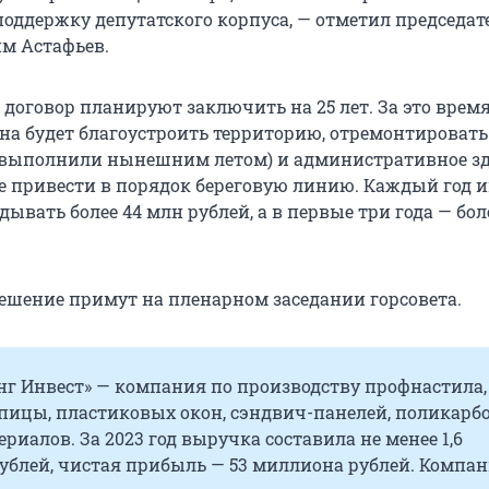
оддержку депутатского корпуса, — отметил председат
м Астафьев.
договор планируют заключить на 25 лет. За это врем
а будет благоустроить территорию, отремонтировать
е выполнили нынешним летом) и административное зд
же привести в порядок береговую линию. Каждый год 
ывать более 44 млн рублей, а в первые три года — бол
ешение примут на пленарном заседании горсовета.
нг Инвест» — компания по производству профнастила,
пицы, пластиковых окон, сэндвич-панелей, поликарб
ериалов. За 2023 год выручка составила не менее 1,6
ублей, чистая прибыль — 53 миллиона рублей. Компан