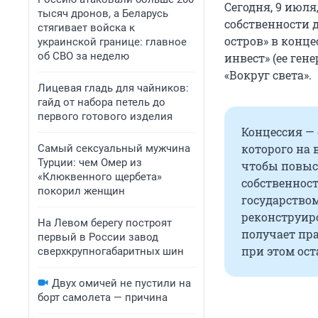
Сегодня, 9 июл
тысяч дронов, а Беларусь
собственности 
стягивает войска к
остров» в конц
украинской границе: главное
об СВО за неделю
инвест» (ее ген
«Вокруг света».
Лицевая гладь для чайников:
гайд от набора петель до
первого готового изделия
Концессия — 
которого на
Самый сексуальный мужчина
Турции: чем Омер из
чтобы повыс
«Клюквенного щербета»
собственнос
покорил женщин
государством
реконструиро
На Левом берегу построят
получает пра
первый в России завод
при этом ост
сверхкрупногабаритных шин
Двух омичей не пустили на
борт самолета — причина