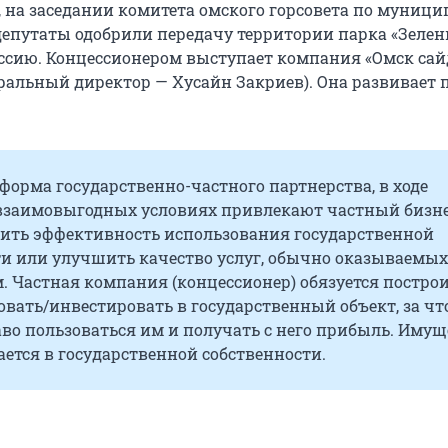
я, на заседании комитета омского горсовета по муниц
депутаты одобрили передачу территории парка «Зеле
ессию. Концессионером выступает компания «Омск са
еральный директор — Хусайн Закриев). Она развивает 
форма государственно-частного партнерства, в ходе
 взаимовыгодных условиях привлекают частный бизне
ить эффективность использования государственной
ти или улучшить качество услуг, обычно оказываемых
. Частная компания (концессионер) обязуется построи
вать/инвестировать в государственный объект, за чт
во пользоваться им и получать с него прибыль. Имущ
ается в государственной собственности.