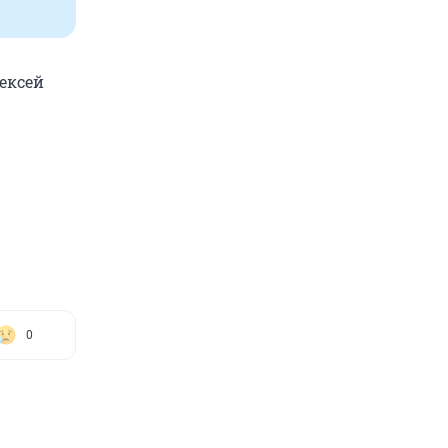
ексей
0