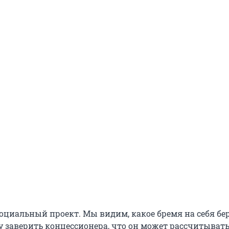
оциальный проект. Мы видим, какое бремя на себя бе
у заверить концессионера, что он может рассчитывать