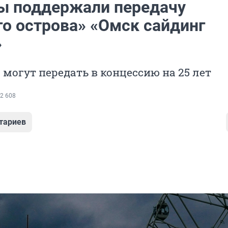
ы поддержали передачу
го острова» «Омск сайдинг
»
могут передать в концессию на 25 лет
2 608
тариев