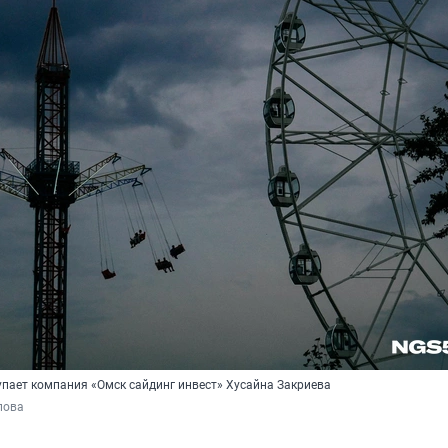
пает компания «Омск сайдинг инвест» Хусайна Закриева
пова