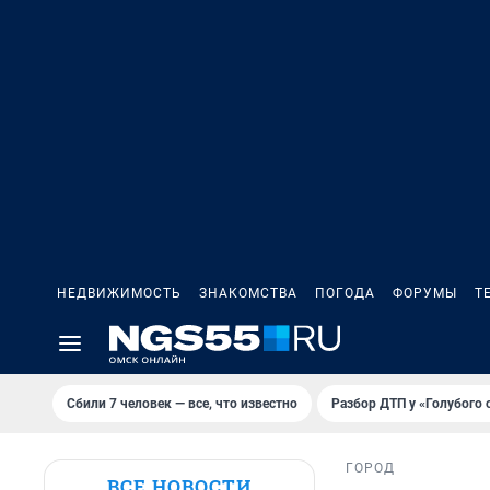
НЕДВИЖИМОСТЬ
ЗНАКОМСТВА
ПОГОДА
ФОРУМЫ
Т
Сбили 7 человек — все, что известно
Разбор ДТП у «Голубого 
ГОРОД
ВСЕ НОВОСТИ