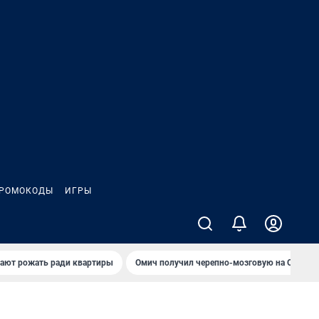
РОМОКОДЫ
ИГРЫ
гают рожать ради квартиры
Омич получил черепно-мозговую на ОНПЗ