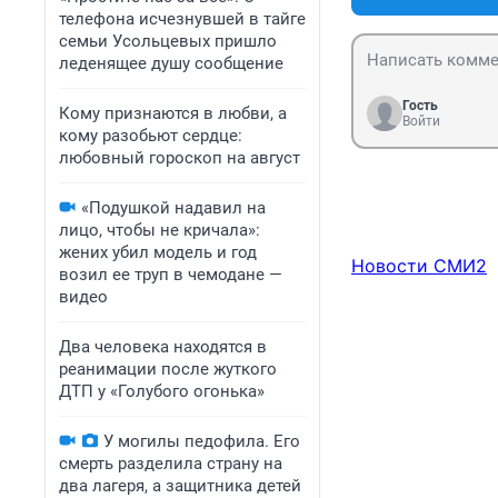
телефона исчезнувшей в тайге
семьи Усольцевых пришло
леденящее душу сообщение
Гость
Кому признаются в любви, а
Войти
кому разобьют сердце:
любовный гороскоп на август
«Подушкой надавил на
лицо, чтобы не кричала»:
жених убил модель и год
Новости СМИ2
возил ее труп в чемодане —
видео
Два человека находятся в
реанимации после жуткого
ДТП у «Голубого огонька»
У могилы педофила. Его
смерть разделила страну на
два лагеря, а защитника детей