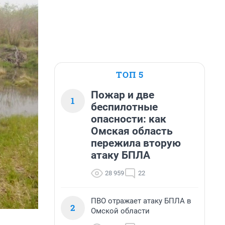
ТОП 5
Пожар и две
1
беспилотные
опасности: как
Омская область
пережила вторую
атаку БПЛА
28 959
22
ПВО отражает атаку БПЛА в
2
Омской области