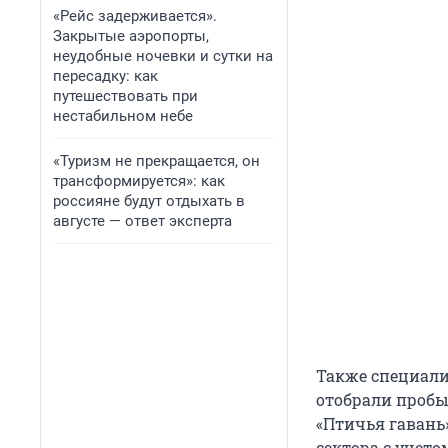
«Рейс задерживается».
Закрытые аэропорты,
неудобные ночевки и сутки на
пересадку: как
путешествовать при
нестабильном небе
«Туризм не прекращается, он
трансформируется»: как
россияне будут отдыхать в
августе — ответ эксперта
Также специал
отобрали пробы
«Птичья гавань
сектора с учет