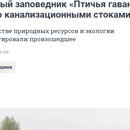
ый заповедник «Птичья гава
о канализационными стокам
тве природных ресурсов и экологии
ировали произошедшее
3 600
ариев