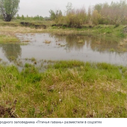
родного заповедника «Птичья гавань» разместили в соцсетях