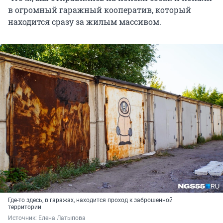
в огромный гаражный кооператив, который
находится сразу за жилым массивом.
Где-то здесь, в гаражах, находится проход к заброшенной
территории
Источник: 
Елена Латыпова