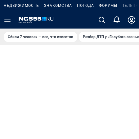
НЕДВИЖИМОСТЬ
ЗНАКОМСТВА
ПОГОДА
ФОРУМЫ
ТЕЛЕПР
Сбили 7 человек — все, что известно
Разбор ДТП у «Голубого огоньк