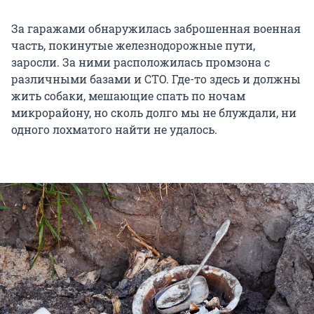
За гаражами обнаружилась заброшенная военная
часть, покинутые железнодорожные пути,
заросли. За ними расположилась промзона с
различными базами и СТО. Где-то здесь и должны
жить собаки, мешающие спать по ночам
микрорайону, но сколь долго мы не блуждали, ни
одного лохматого найти не удалось.