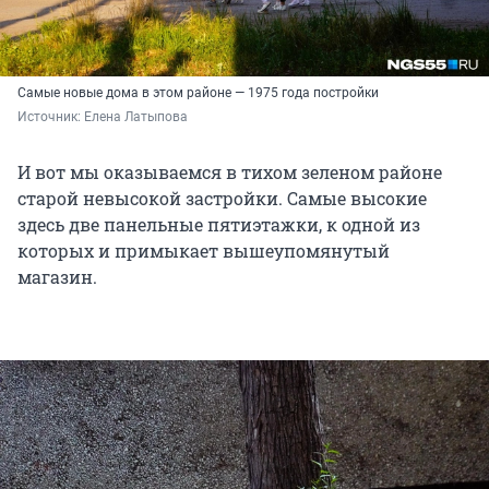
Самые новые дома в этом районе — 1975 года постройки
Источник: 
Елена Латыпова
И вот мы оказываемся в тихом зеленом районе
старой невысокой застройки. Самые высокие
здесь две панельные пятиэтажки, к одной из
которых и примыкает вышеупомянутый
магазин.