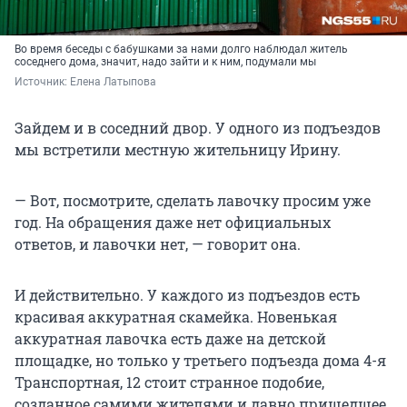
Во время беседы с бабушками за нами долго наблюдал житель
соседнего дома, значит, надо зайти и к ним, подумали мы
Источник: 
Елена Латыпова
Зайдем и в соседний двор. У одного из подъездов
мы встретили местную жительницу Ирину.
— Вот, посмотрите, сделать лавочку просим уже
год. На обращения даже нет официальных
ответов, и лавочки нет, — говорит она.
И действительно. У каждого из подъездов есть
красивая аккуратная скамейка. Новенькая
аккуратная лавочка есть даже на детской
площадке, но только у третьего подъезда дома 4-я
Транспортная, 12 стоит странное подобие,
созданное самими жителями и давно пришедшее