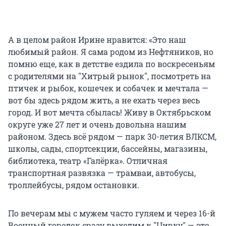
А в целом район Ирине нравится: «Это наш
любимый район. Я сама родом из Нефтяников, но
помню еще, как в детстве ездила по воскресеньям
с родителями на "Хитрый рынок", посмотреть на
птичек и рыбок, кошечек и собачек и мечтала —
вот бы здесь рядом жить, а не ехать через весь
город. И вот мечта сбылась! Живу в Октябрьском
округе уже 27 лет и очень довольна нашим
районом. Здесь всё рядом — парк 30-летия ВЛКСМ,
школы, сады, спортсекции, бассейны, магазины,
библиотека, театр «Галёрка». Отличная
транспортная развязка — трамваи, автобусы,
троллейбусы, рядом остановки.
По вечерам мы с мужем часто гуляем и через 16-й
Военный городок сразу выходим к "Цирку" — это