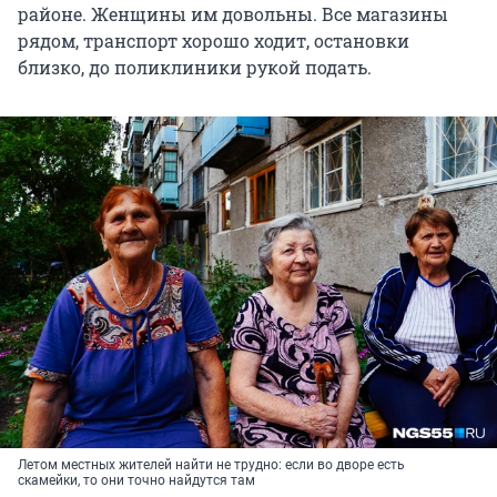
районе. Женщины им довольны. Все магазины
рядом, транспорт хорошо ходит, остановки
близко, до поликлиники рукой подать.
Летом местных жителей найти не трудно: если во дворе есть
скамейки, то они точно найдутся там