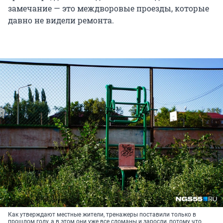
замечание — это междворовые проезды, которые
давно не видели ремонта.
Как утверждают местные жители, тренажеры поставили только в
прошлом году, а в этом они уже все сломаны и заросли, потому что