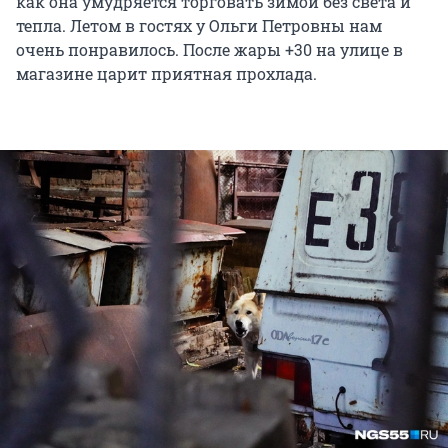
как она умудряется торговать зимой без света и
тепла. Летом в гостях у Ольги Петровны нам
очень понравилось. После жары +30 на улице в
магазине царит приятная прохлада.