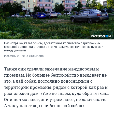
Несмотря на, казалось бы, достаточное количество парковочных
мест, всё равно под стоянку авто используются грунтовые пустыри
между домами
Источник: 
Елена Латыпова
Также они сделали замечание междворовым
проездам. Но большее беспокойство вызывает не
это, а лай собак, постоянно доносящийся с
территории промзоны, рядом с которой как раз и
расположен дом. «Уже не знаем, куда обратиться...
Они ночью лают, они утром лают, не дают спать.
А так у нас тихо, если бы не лай собак».