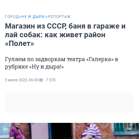
ГОРОД
«НУ И ДЫРА!»
РЕПОРТАЖ
Магазин из СССР, баня в гараже и
лай собак: как живет район
«Полет»
Гуляем по задворкам театра «Галерка» в
рубрике «Ну и дыра!»
5 июля 2023, 06:00
7 570