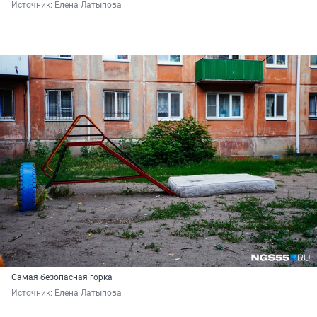
Источник: 
Елена Латыпова
Самая безопасная горка
Источник: 
Елена Латыпова