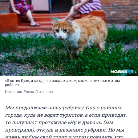
«Я котик Кузя, и сегодня я расскажу вам, как мне живется в этом
районе»
Источник: 
Елена Латыпова
Мы продолжаем нашу рубрику. Она о районах
города, куда не водят туристов, а если приводят,
то получают протяжное «Ну и дыра-а» (мы
проверяли), откуда и название рубрики. Но мы
очень любим свой город и хотим показать, что