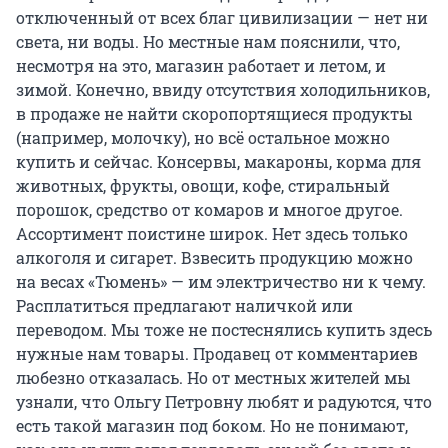
отключенный от всех благ цивилизации — нет ни
света, ни воды. Но местные нам пояснили, что,
несмотря на это, магазин работает и летом, и
зимой. Конечно, ввиду отсутствия холодильников,
в продаже не найти скоропортящиеся продукты
(например, молочку), но всё остальное можно
купить и сейчас. Консервы, макароны, корма для
животных, фрукты, овощи, кофе, стиральный
порошок, средство от комаров и многое другое.
Ассортимент поистине широк. Нет здесь только
алкоголя и сигарет. Взвесить продукцию можно
на весах «Тюмень» — им электричество ни к чему.
Расплатиться предлагают наличкой или
переводом. Мы тоже не постеснялись купить здесь
нужные нам товары. Продавец от комментариев
любезно отказалась. Но от местных жителей мы
узнали, что Ольгу Петровну любят и радуются, что
есть такой магазин под боком. Но не понимают,