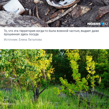
То, что эта территория когда-то была военной частью, выдает даже
брошенная здесь посуда
Источник: 
Елена Латыпова