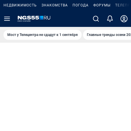
НЕДВИЖИМОСТЬ
ЗНАКОМСТВА
ПОГОДА
ФОРУМЫ
ТЕЛЕПР
Мост у Телецентра не сдадут к 1 сентября
Главные тренды осени 20