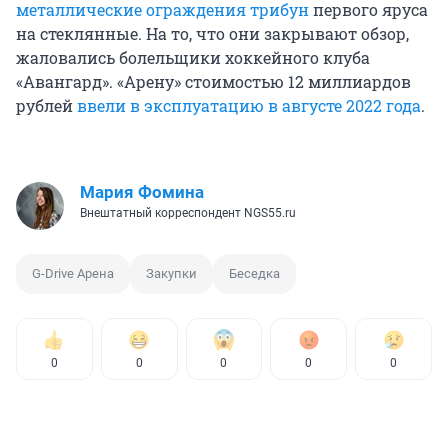
металлические ограждения трибун
первого яруса
на стеклянные. На то, что они закрывают обзор,
жаловались болельщики хоккейного клуба
«Авангард». «Арену» стоимостью 12 миллиардов
рублей
ввели в эксплуатацию в августе 2022 года
.
Мария Фомина
Внештатный корреспондент NGS55.ru
G-Drive Арена
Закупки
Беседка
0
0
0
0
0