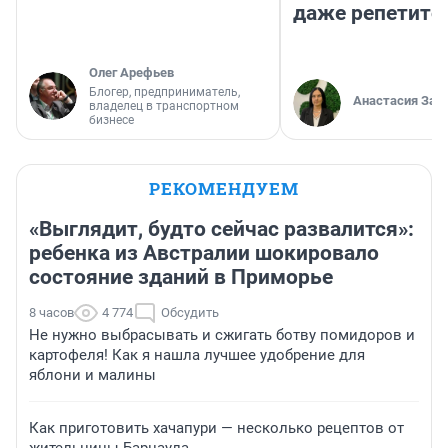
даже репетито
Олег Арефьев
Блогер, предприниматель,
Анастасия Зав
владелец в транспортном
бизнесе
РЕКОМЕНДУЕМ
«Выглядит, будто сейчас развалится»:
ребенка из Австралии шокировало
состояние зданий в Приморье
8 часов
4 774
Обсудить
Не нужно выбрасывать и сжигать ботву помидоров и
картофеля! Как я нашла лучшее удобрение для
яблони и малины
Как приготовить хачапури — несколько рецептов от
жительницы Барнаула