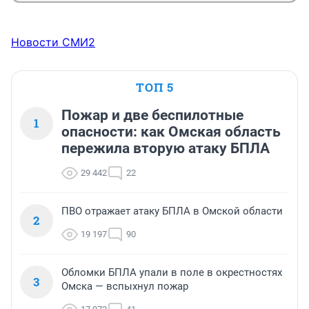
Новости СМИ2
ТОП 5
Пожар и две беспилотные
1
опасности: как Омская область
пережила вторую атаку БПЛА
29 442
22
ПВО отражает атаку БПЛА в Омской области
2
19 197
90
Обломки БПЛА упали в поле в окрестностях
3
Омска — вспыхнул пожар