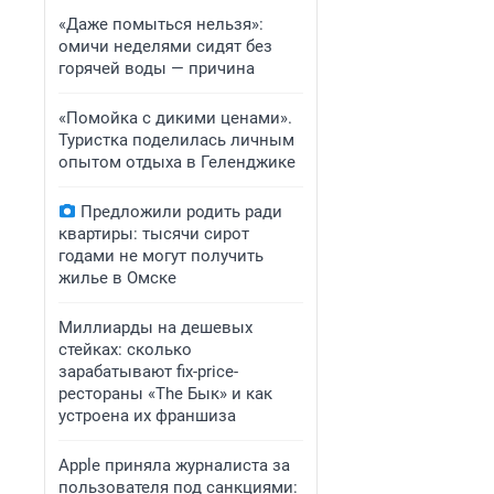
«Даже помыться нельзя»:
омичи неделями сидят без
горячей воды — причина
«Помойка с дикими ценами».
Туристка поделилась личным
опытом отдыха в Геленджике
Предложили родить ради
квартиры: тысячи сирот
годами не могут получить
жилье в Омске
Миллиарды на дешевых
стейках: сколько
зарабатывают fix-price-
рестораны «The Бык» и как
устроена их франшиза
Apple приняла журналиста за
пользователя под санкциями: