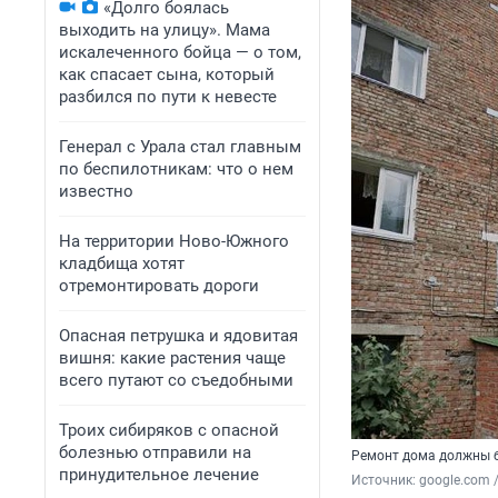
«Долго боялась
выходить на улицу». Мама
искалеченного бойца — о том,
как спасает сына, который
разбился по пути к невесте
Генерал с Урала стал главным
по беспилотникам: что о нем
известно
На территории Ново-Южного
кладбища хотят
отремонтировать дороги
Опасная петрушка и ядовитая
вишня: какие растения чаще
всего путают со съедобными
Троих сибиряков с опасной
болезнью отправили на
Ремонт дома должны б
принудительное лечение
Источник: 
google.com 