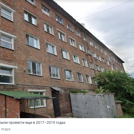
ыли провести еще в 2017–2019 годах
/ maps