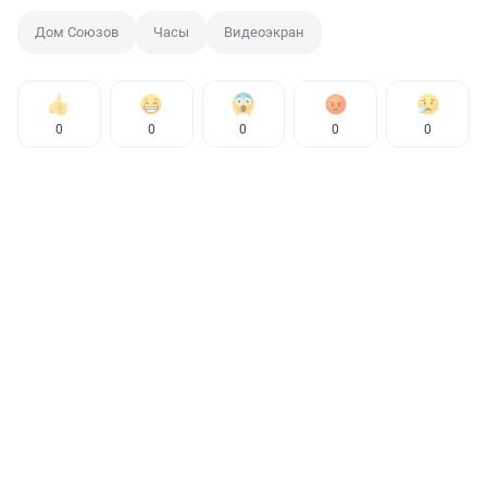
Дом Союзов
Часы
Видеоэкран
0
0
0
0
0