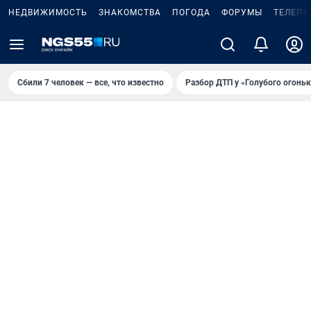
НЕДВИЖИМОСТЬ
ЗНАКОМСТВА
ПОГОДА
ФОРУМЫ
ТЕЛЕПР
Сбили 7 человек — все, что известно
Разбор ДТП у «Голубого огоньк