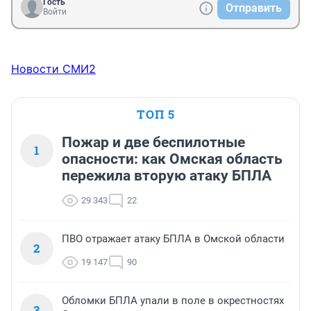
Гость
Отправить
Войти
Новости СМИ2
ТОП 5
Пожар и две беспилотные
1
опасности: как Омская область
пережила вторую атаку БПЛА
29 343
22
ПВО отражает атаку БПЛА в Омской области
2
19 147
90
Обломки БПЛА упали в поле в окрестностях
3