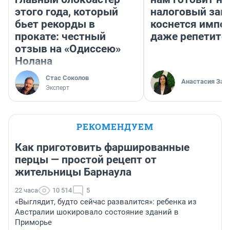
этого года, который
налоговый зако
бьет рекорды в
коснется импор
прокате: честный
даже репетито
отзыв на «Одиссею»
Нолана
Стас Соколов
Анастасия Зав
Эксперт
РЕКОМЕНДУЕМ
Как приготовить фаршированные
перцы — простой рецепт от
жительницы Барнаула
22 часа
10 514
5
«Выглядит, будто сейчас развалится»: ребенка из
Австралии шокировало состояние зданий в
Приморье