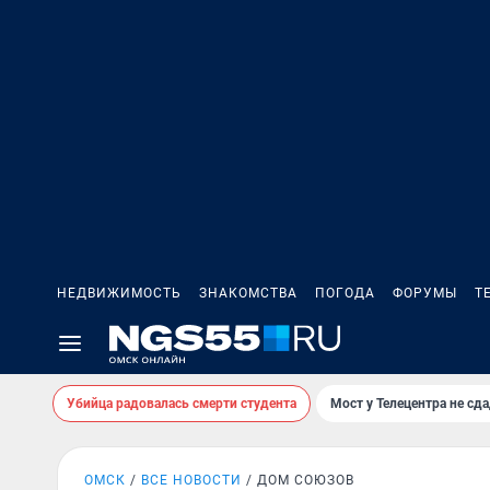
НЕДВИЖИМОСТЬ
ЗНАКОМСТВА
ПОГОДА
ФОРУМЫ
Т
Убийца радовалась смерти студента
Мост у Телецентра не сда
ОМСК
ВСЕ НОВОСТИ
ДОМ СОЮЗОВ