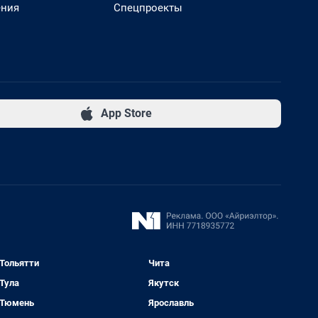
ения
Спецпроекты
App Store
Тольятти
Чита
Тула
Якутск
Тюмень
Ярославль