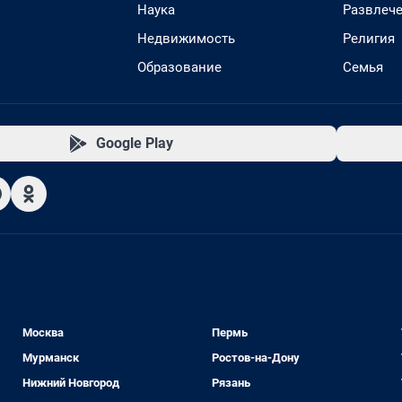
Наука
Развлеч
Недвижимость
Религия
Образование
Семья
Google Play
Москва
Пермь
Мурманск
Ростов-на-Дону
Нижний Новгород
Рязань