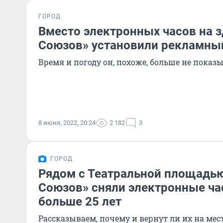
ГОРОД
Вместо электронных часов на 
Союзов» установили рекламны
Время и погоду он, похоже, больше не показ
8 июня, 2022, 20:24
2 182
3
ГОРОД
Рядом с Театральной площадью
Союзов» сняли электронные ча
больше 25 лет
Рассказываем, почему и вернут ли их на мес