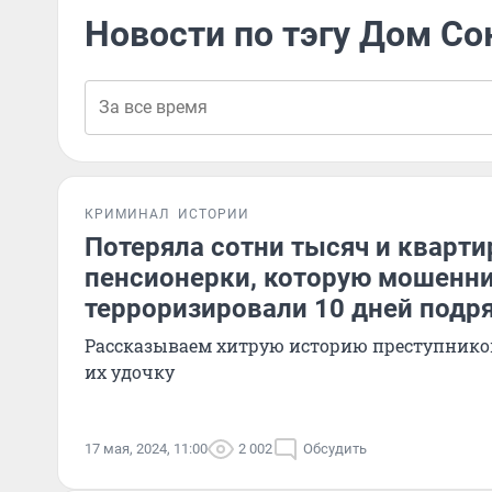
Новости по тэгу Дом С
КРИМИНАЛ
ИСТОРИИ
Потеряла сотни тысяч и кварти
пенсионерки, которую мошенн
терроризировали 10 дней подр
Рассказываем хитрую историю преступников
их удочку
17 мая, 2024, 11:00
2 002
Обсудить