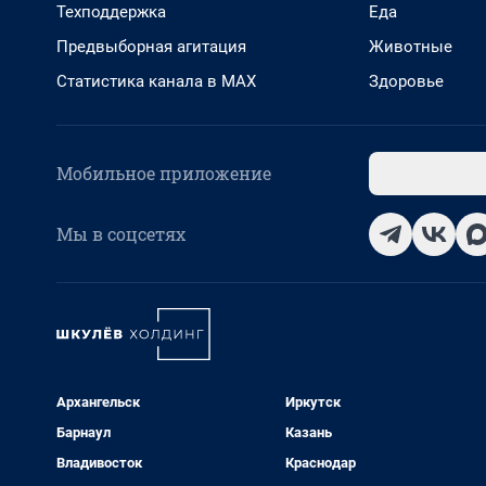
Техподдержка
Еда
Предвыборная агитация
Животные
Статистика канала в MAX
Здоровье
Мобильное приложение
Мы в соцсетях
Архангельск
Иркутск
Барнаул
Казань
Владивосток
Краснодар