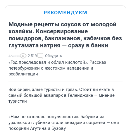
РЕКОМЕНДУЕМ
Модные рецепты соусов от молодой
хозяйки. Консервирование
помидоров, баклажанов, кабачков без
глутамата натрия — сразу в банки
4 часа
2 519
Обсудить
«Год преследовал и облил кислотой». Рассказ
петербурженки о жестоком нападении и
реабилитации
Вой сирен, злые туристы и грязь. Стоит ли ехать в
самый большой аквапарк в Геленджике — мнение
туристки
«Нам не хотелось популярности». Бабушки из
уральской глубинки стали звездами соцсетей — они
покорили Агутина и Бузову