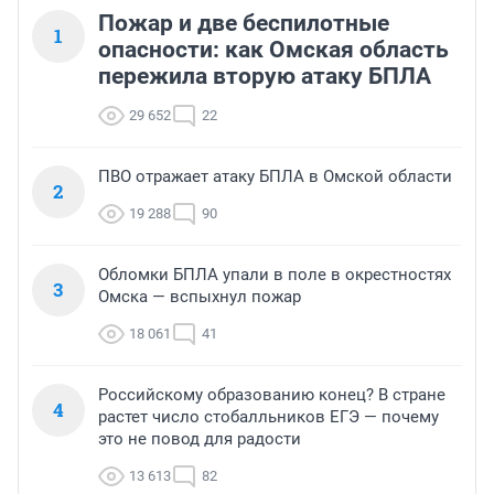
Пожар и две беспилотные
1
опасности: как Омская область
пережила вторую атаку БПЛА
29 652
22
ПВО отражает атаку БПЛА в Омской области
2
19 288
90
Обломки БПЛА упали в поле в окрестностях
3
Омска — вспыхнул пожар
18 061
41
Российскому образованию конец? В стране
4
растет число стобалльников ЕГЭ — почему
это не повод для радости
13 613
82