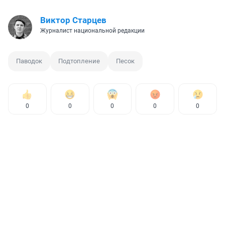
Виктор Старцев
Журналист национальной редакции
Паводок
Подтопление
Песок
0
0
0
0
0