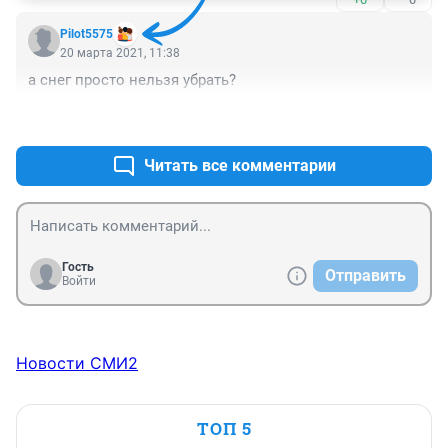
Pilot5575
20 марта 2021, 11:38
а снег просто нельзя убрать?
+3
–0
Читать все комментарии
Гость
Отправить
Войти
Новости СМИ2
ТОП 5