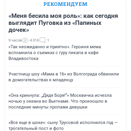
РЕКОМЕНДУЕМ
«Меня бесила моя роль»: как сегодня
выглядит Пуговка из «Папиных
дочек»
9 часов
4 016
1
«Так неожиданно и приятно». Героиня мема
вспомнила о съемках с гуру пикапа в кафе
Владивостока
Участницу шоу «Мама в 16» из Волгограда обвинили
в домогательствах к младенцу
«Она крикнула: „Дядя Боря!“» Москвичка исчезла
ночью у океана во Вьетнаме. Что произошло в
последние минуты пропажи девушки
«Все еще в шоке»: сыну Трусовой исполнился год —
трогательный пост и фото