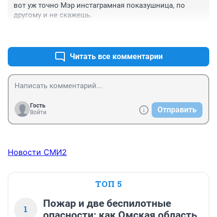
вот уж точно Мэр инстаграмная показушница, по 
другому и не скажешь.
+1
–0
Читать все комментарии
Гость
Отправить
Войти
Новости СМИ2
ТОП 5
Пожар и две беспилотные
1
опасности: как Омская область