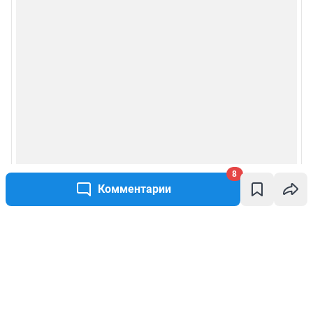
8
Комментарии
Написать комментарий