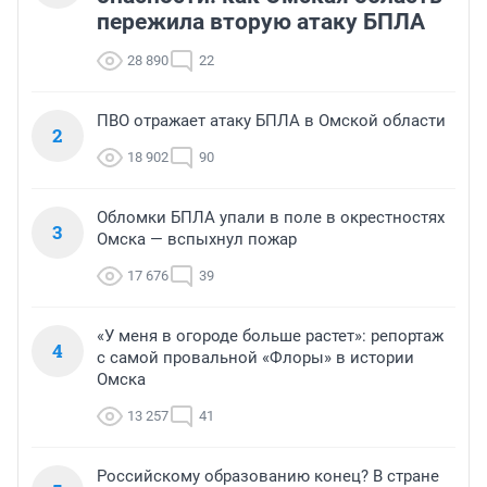
пережила вторую атаку БПЛА
28 890
22
ПВО отражает атаку БПЛА в Омской области
2
18 902
90
Обломки БПЛА упали в поле в окрестностях
3
Омска — вспыхнул пожар
17 676
39
«У меня в огороде больше растет»: репортаж
4
с самой провальной «Флоры» в истории
Омска
13 257
41
Российскому образованию конец? В стране