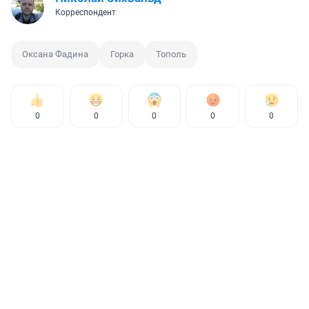
Корреспондент
Оксана Фадина
Горка
Тополь
0
0
0
0
0