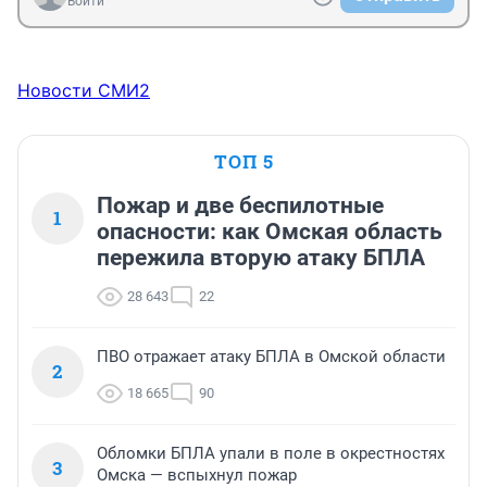
Войти
Новости СМИ2
ТОП 5
Пожар и две беспилотные
1
опасности: как Омская область
пережила вторую атаку БПЛА
28 643
22
ПВО отражает атаку БПЛА в Омской области
2
18 665
90
Обломки БПЛА упали в поле в окрестностях
3
Омска — вспыхнул пожар