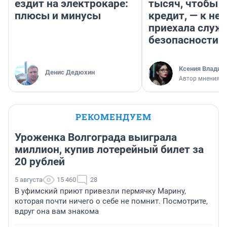
ездит на электрокаре:
тысяч, чтобы п
плюсы и минусы
кредит, — к не
приехала служ
безопасности
Ксения Владим
Денис Дедюхин
Автор мнения
РЕКОМЕНДУЕМ
Уроженка Волгограда выиграла
миллион, купив лотерейный билет за
20 рублей
5 августа
15 460
28
В уфимский приют привезли пермячку Марину,
которая почти ничего о себе не помнит. Посмотрите,
вдруг она вам знакома