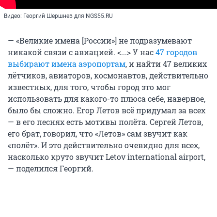
Видео: Георгий Шершнев для NGS55.RU
— «Великие имена [России»] не подразумевают
никакой связи с авиацией. <...> У нас
47 городов
выбирают имена аэропортам
, и найти 47 великих
лётчиков, авиаторов, космонавтов, действительно
известных, для того, чтобы город это мог
использовать для какого-то плюса себе, наверное,
было бы сложно. Егор Летов всё придумал за всех
— в его песнях есть мотивы полёта. Сергей Летов,
его брат, говорил, что «Летов» сам звучит как
«полёт». И это действительно очевидно для всех,
насколько круто звучит Letov international airport,
— поделился Георгий.