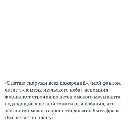
«Я летаю снаружи всех измерений», «мой фантом
летит», «ломтик июльского неба», вспомнил
журналист строчки из песен омского музыканта,
подходящие к лётной тематике, и добавил, что
слоганом омского аэропорта должна быть фраза
«Всё летит по плану».