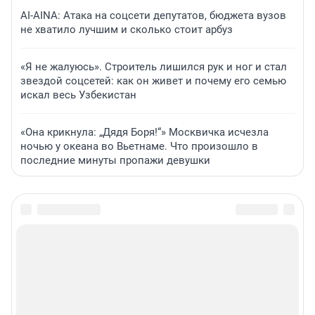
AI-AINA: Атака на соцсети депутатов, бюджета вузов
не хватило лучшим и сколько стоит арбуз
«Я не жалуюсь». Строитель лишился рук и ног и стал
звездой соцсетей: как он живет и почему его семью
искал весь Узбекистан
«Она крикнула: „Дядя Боря!“» Москвичка исчезла
ночью у океана во Вьетнаме. Что произошло в
последние минуты пропажи девушки