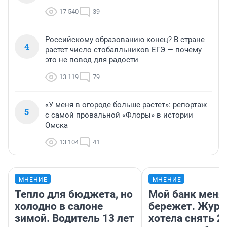
17 540
39
Российскому образованию конец? В стране
4
растет число стобалльников ЕГЭ — почему
это не повод для радости
13 119
79
«У меня в огороде больше растет»: репортаж
5
с самой провальной «Флоры» в истории
Омска
13 104
41
МНЕНИЕ
МНЕНИЕ
Тепло для бюджета, но
Мой банк меня
холодно в салоне
бережет. Журн
зимой. Водитель 13 лет
хотела снять 2