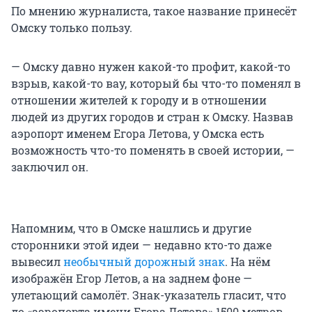
По мнению журналиста, такое название принесёт
Омску только пользу.
— Омску давно нужен какой-то профит, какой-то
взрыв, какой-то вау, который бы что-то поменял в
отношении жителей к городу и в отношении
людей из других городов и стран к Омску. Назвав
аэропорт именем Егора Летова, у Омска есть
возможность что-то поменять в своей истории, —
заключил он.
Напомним, что в Омске нашлись и другие
сторонники этой идеи — недавно кто-то даже
вывесил
необычный дорожный знак
. На нём
изображён Егор Летов, а на заднем фоне —
улетающий самолёт. Знак-указатель гласит, что
до «аэропорта имени Егора Летова» 1500 метров.