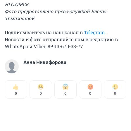
НГС.ОМСК
Фото
предоставлено пресс-службой Елены
Темниковой
Подписывайтесь на наш канал в
Telegram
.
Новости и фото отправляйте нам в редакцию в
WhatsApp и Viber: 8-913-670-33-77.
Анна Никифорова
0
0
0
0
0