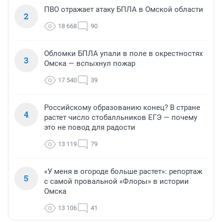
ПВО отражает атаку БПЛА в Омской области
2
18 668
90
Обломки БПЛА упали в поле в окрестностях
3
Омска — вспыхнул пожар
17 540
39
Российскому образованию конец? В стране
4
растет число стобалльников ЕГЭ — почему
это не повод для радости
13 119
79
«У меня в огороде больше растет»: репортаж
5
с самой провальной «Флоры» в истории
Омска
13 106
41