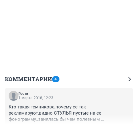
КОММЕНТАРИИ
4
Гость
1 марта 2018, 12:23
Кто такая темникова,почему ее так 
рекламируют,видно СТУЛЬЯ пустые на ее 
фонограмму..занялась бы чем полезным 
,фонограммы тоже стираются..
+1
–0