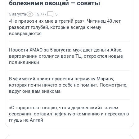
болезнями овощей — советы
5 августа
15 777
5
«Не привози их мне в третий раз». Читинец 40 лет
разводит голубей, которые всегда к нему
возвращаются
Новости ХМАО за 5 августа: муж дает деньги Айзе,
вартовчанин оголился возле ТЦ, откроются новые
поликлиники
В уфимский приют привезли пермячку Марину,
которая почти ничего о себе не помнит. Посмотрите,
вдруг она вам знакома
«С гордостью говорю, что я деревенский»: зачем
северянин оставил нефтяную компанию и переехал в
глушь на Алтай