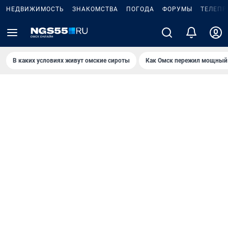
НЕДВИЖИМОСТЬ
ЗНАКОМСТВА
ПОГОДА
ФОРУМЫ
ТЕЛЕПР
В каких условиях живут омские сироты
Как Омск пережил мощный 