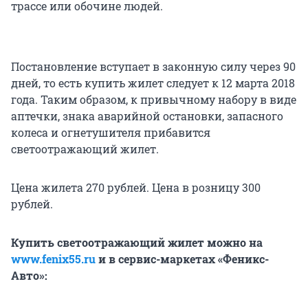
трассе или обочине людей.
Постановление вступает в законную силу через 90
дней, то есть купить жилет следует к 12 марта 2018
года. Таким образом, к привычному набору в виде
аптечки, знака аварийной остановки, запасного
колеса и огнетушителя прибавится
светоотражающий жилет.
Цена жилета 270 рублей. Цена в розницу 300
рублей.
Купить светоотражающий жилет можно на
www.fenix55.ru
и в сервис-маркетах «Феникс-
Авто»: