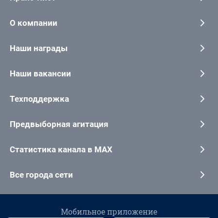
О компании
Наши награды
Наши вакансии
Техподдержка
Предвыборная агитация
Статистика канала в MAX
Все города сети
Мобильное приложение