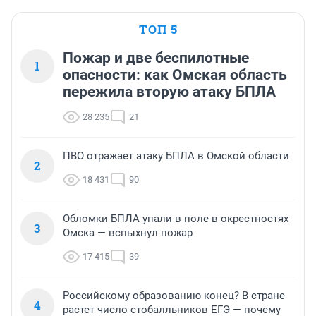
ТОП 5
Пожар и две беспилотные
1
опасности: как Омская область
пережила вторую атаку БПЛА
28 235
21
ПВО отражает атаку БПЛА в Омской области
2
18 431
90
Обломки БПЛА упали в поле в окрестностях
3
Омска — вспыхнул пожар
17 415
39
Российскому образованию конец? В стране
4
растет число стобалльников ЕГЭ — почему