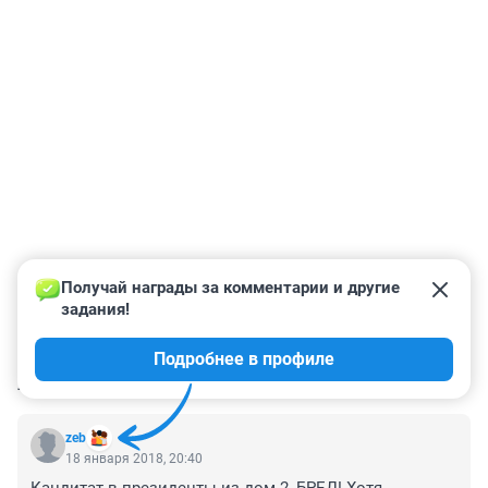
Получай награды за комментарии и другие 
задания!
Подробнее в профиле
КОММЕНТАРИИ
6
zeb
18 января 2018, 20:40