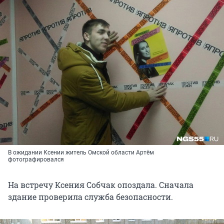
В ожидании Ксении житель Омской области Артём
фотографировался
На встречу Ксения Собчак опоздала. Сначала
здание проверила служба безопасности.