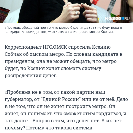
«Громких обещаний про то, что метро будет, я давать не буду, пока я
кандидат в президенты», — ответила на вопрос о метро Ксения.
Корреспондент НГС.ОМСК спросила Ксению
Собчак об омском метро. По словам кандидата в
президенты, она не может обещать, что метро
будет, но Ксения хочет сломать систему
распределения денег.
«Проблема не в том, от какой партии ваш
губернатор, от "Единой России" или не от неё. Дело
в не том, что он не хочет построить метро. Он
хочет, он понимает, что сможет этим гордиться, и
так далее... Вопрос в том, что денег нет. А их нет
почему? Потому что такова система