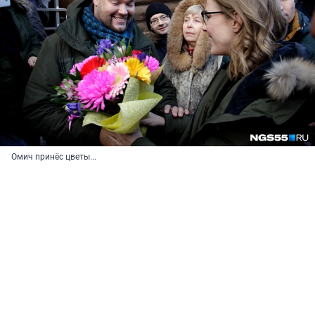
Омич принёс цветы...