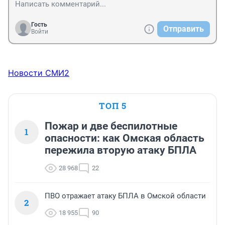
Гость
Отправить
Войти
Новости СМИ2
ТОП 5
Пожар и две беспилотные
1
опасности: как Омская область
пережила вторую атаку БПЛА
28 968
22
ПВО отражает атаку БПЛА в Омской области
2
18 955
90