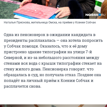
Наталья Преснова, жительница Омска, на приёме у Ксении Собчак
Одна из пенсионерок в ожидании кандидата в
президенты расплакалась — она хотела попросить
у Собчак помощи. Оказалось, что к её дому
пристроено здание типографии на улице 7-й
Северной, и из-за небольшого расстояния между
стенами вся вода с крыши типографии стекает на
стену жилого дома. Пенсионерка говорит. что
обращалась в суд, но получала отказ. Позднее она
попадёт на личный приём к Ксении Собчак и
расплачется снова.