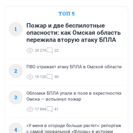
ТОП 5
Пожар и две беспилотные
1
опасности: как Омская область
пережила вторую атаку БПЛА
29 274
22
ПВО отражает атаку БПЛА в Омской области
2
19 120
90
Обломки БПЛА упали в поле в окрестностях
3
Омска — вспыхнул пожар
17 894
41
«У меня в огороде больше растет»: репортаж
4
с самой провальной «Флоры» в истории