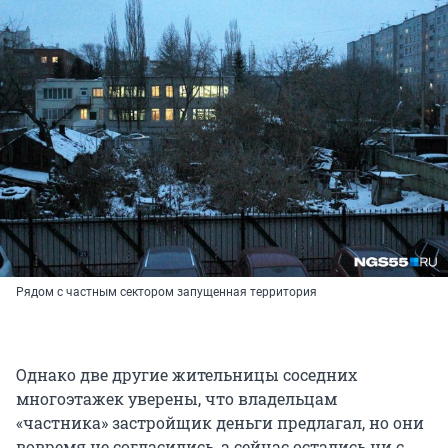
Рядом с частным сектором запущенная территория
Однако две другие жительницы соседних
многоэтажек уверены, что владельцам
«частника» застройщик деньги предлагал, но они
вовремя не согласились, а сейчас остались ни с