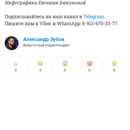
Инфографика Евгении Бикуновой
Подписывайтесь на наш канал в
Telegram
.
Пишите нам в Viber и WhatsApp: 8-913-670-33-77.
Александр Зубов
Внештатный корреспондент
0
0
0
0
0