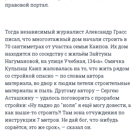
правовой портал.
Тогда независимый журналист Александр Грасс
писал, что многоэтажный дом начали строить в
70 сантиметрах от участка семьи Каипов. Их дом
находится по соседству с жильём Зайтуны
Нагумановой, на улице Учебная, 134«а». Омичка
Кульпаш Каип жаловалась на то, что жить рядом
со стройкой опасно — по словам автора
материала, во двор к людям летели строительные
материалы и пыль. Другому автору — Сергею
Асташкину — удалось поговорить с прорабом
стройки: «Ну ладно до "ноля" я ещё могу довести, а
как выше-то строить?! Там зона отчуждения по
инструкции 7 метров. Не дай бог, что-нибудь
сорвётся, это же срок», — сказал он.