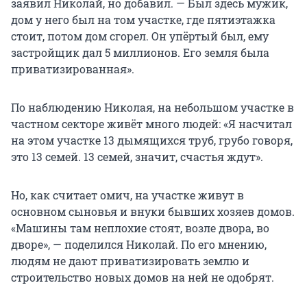
заявил Николай, но добавил. — Был здесь мужик,
дом у него был на том участке, где пятиэтажка
стоит, потом дом сгорел. Он упёртый был, ему
застройщик дал 5 миллионов. Его земля была
приватизированная».
По наблюдению Николая, на небольшом участке в
частном секторе живёт много людей: «Я насчитал
на этом участке 13 дымящихся труб, грубо говоря,
это 13 семей. 13 семей, значит, счастья ждут».
Но, как считает омич, на участке живут в
основном сыновья и внуки бывших хозяев домов.
«Машины там неплохие стоят, возле двора, во
дворе», — поделился Николай. По его мнению,
людям не дают приватизировать землю и
строительство новых домов на ней не одобрят.