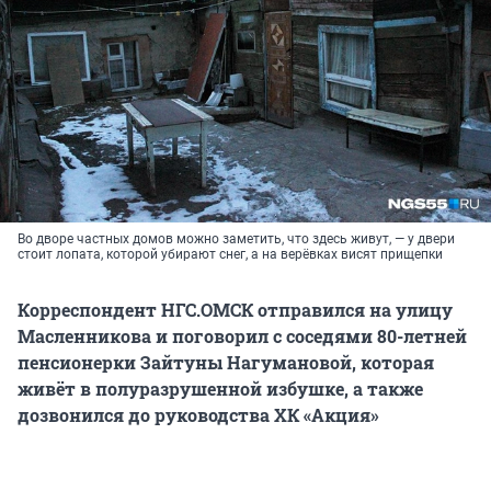
Во дворе частных домов можно заметить, что здесь живут, — у двери
стоит лопата, которой убирают снег, а на верёвках висят прищепки
Корреспондент НГС.ОМСК отправился на улицу
Масленникова и поговорил с соседями 80-летней
пенсионерки Зайтуны Нагумановой, которая
живёт в полуразрушенной избушке, а также
дозвонился до руководства ХК «Акция»