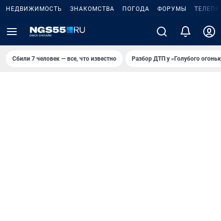
НЕДВИЖИМОСТЬ
ЗНАКОМСТВА
ПОГОДА
ФОРУМЫ
ТЕЛЕПР
Сбили 7 человек — все, что известно
Разбор ДТП у «Голубого огоньк