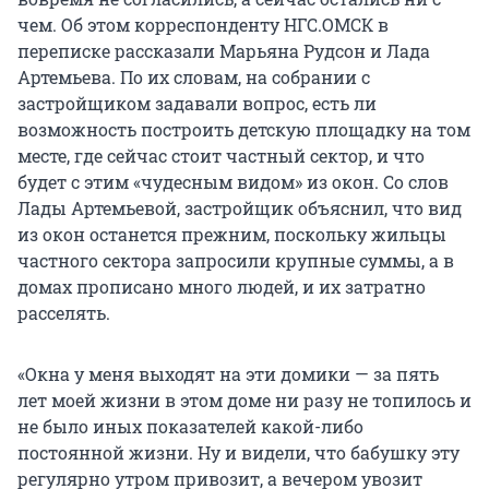
чем. Об этом корреспонденту НГС.ОМСК в
переписке рассказали Марьяна Рудсон и Лада
Артемьева. По их словам, на собрании с
застройщиком задавали вопрос, есть ли
возможность построить детскую площадку на том
месте, где сейчас стоит частный сектор, и что
будет с этим «чудесным видом» из окон. Со слов
Лады Артемьевой, застройщик объяснил, что вид
из окон останется прежним, поскольку жильцы
частного сектора запросили крупные суммы, а в
домах прописано много людей, и их затратно
расселять.
«Окна у меня выходят на эти домики — за пять
лет моей жизни в этом доме ни разу не топилось и
не было иных показателей какой-либо
постоянной жизни. Ну и видели, что бабушку эту
регулярно утром привозит, а вечером увозит