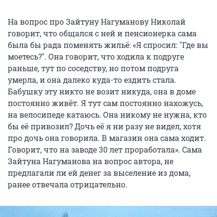
На вопрос про Зайтуну Нагуманову Николай
говорит, что общался с ней и пенсионерка сама
была бы рада поменять жильё: «Я спросил: "Где вы
моетесь?". Она говорит, что ходила к подруге
раньше, тут по соседству, но потом подруга
умерла, и она далеко куда-то ездить стала.
Бабушку эту никто не возит никуда, она в доме
постоянно живёт. Я тут сам постоянно нахожусь,
на велосипеде катаюсь. Она никому не нужна, кто
бы её привозил? Дочь её я ни разу не видел, хотя
про дочь она говорила. В магазин она сама ходит.
Говорит, что на заводе 30 лет проработала». Сама
Зайтуна Нагуманова на вопрос автора, не
предлагали ли ей денег за выселение из дома,
ранее отвечала отрицательно.