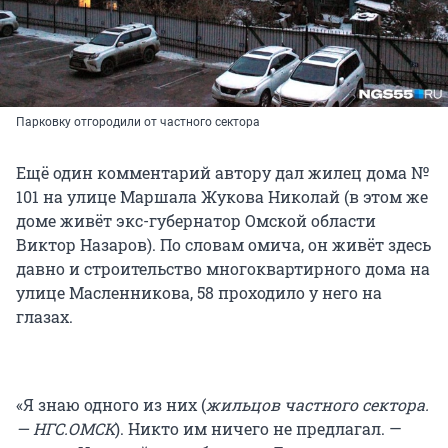
Парковку отгородили от частного сектора
Ещё один комментарий автору дал жилец дома №
101 на улице Маршала Жукова Николай (в этом же
доме живёт экс-губернатор Омской области
Виктор Назаров). По словам омича, он живёт здесь
давно и строительство многоквартирного дома на
улице Масленникова, 58 проходило у него на
глазах.
«Я знаю одного из них (
жильцов частного сектора.
— НГС.ОМСК
). Никто им ничего не предлагал. —