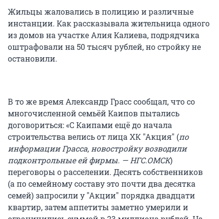
Жильцы жаловались в полицию и различные
инстанции. Как рассказывала жительница одного
из домов на участке Алия Калиева, подрядчика
оштрафовали на 50 тысяч рублей, но стройку не
остановили.
В то же время Александр Грасс сообщал, что со
многочисленной семьёй Каипов пытались
договориться: «С Каипами ещё до начала
строительства велись от лица ХК "Акция" (
по
информации Грасса, новостройку возводили
подконтрольные ей фирмы. — НГС.ОМСК
)
переговоры о расселении. Десять собственников
(а по семейному составу это почти два десятка
семей) запросили у "Акции" порядка двадцати
квартир, затем аппетиты заметно умерили и
ограничились суммой в 23 миллиона рублей. На