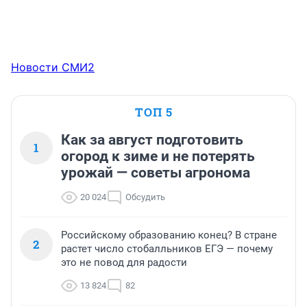
Новости СМИ2
ТОП 5
Как за август подготовить
1
огород к зиме и не потерять
урожай — советы агронома
20 024
Обсудить
Российскому образованию конец? В стране
2
растет число стобалльников ЕГЭ — почему
это не повод для радости
13 824
82