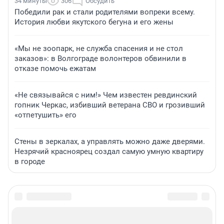
34 минуты
306
Обсудить
Победили рак и стали родителями вопреки всему.
История любви якутского бегуна и его жены
«Мы не зоопарк, не служба спасения и не стол
заказов»: в Волгограде волонтеров обвинили в
отказе помочь ежатам
«Не связывайся с ним!» Чем известен ревдинский
гопник Черкас, избивший ветерана СВО и грозивший
«отпетушить» его
Стены в зеркалах, а управлять можно даже дверями.
Незрячий красноярец создал самую умную квартиру
в городе