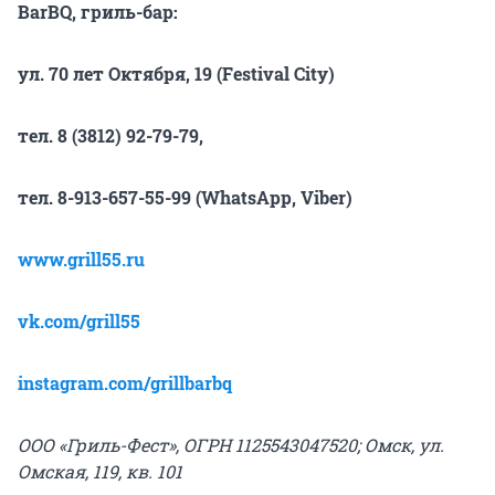
BarBQ, гриль-бар:
ул. 70 лет Октября, 19 (Festival City)
тел. 8 (3812) 92-79-79
,
тел. 8-913-657-55-99
(WhatsApp, Viber)
www.grill55.ru
vk.
com/
grill55
instagram.com/grillbarbq
ООО «Гриль-Фест», ОГРН 1125543047520; Омск, ул.
Омская, 119, кв. 101