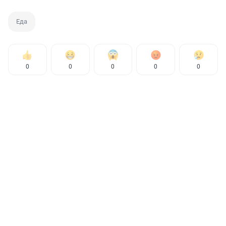
Еда
0
0
0
0
0