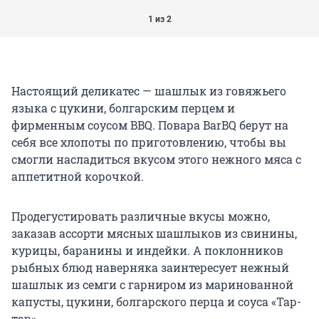
1 из 2
Настоящий деликатес — шашлык из говяжьего
языка с цукини, болгарским перцем и
фирменным соусом BBQ. Повара BarBQ берут на
себя все хлопоты по приготовлению, чтобы вы
смогли насладиться вкусом этого нежного мяса с
аппетитной корочкой.
Продегустировать различные вкусы можно,
заказав ассорти мясных шашлыков из свинины,
курицы, баранины и индейки. А поклонников
рыбных блюд наверняка заинтересует нежный
шашлык из семги с гарниром из маринованной
капусты, цукини, болгарского перца и соуса «Тар-
тар».