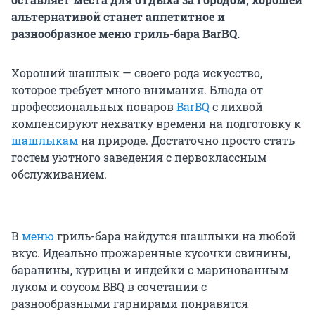
альтернативой станет аппетитное и
разнообразное меню гриль-бара
BarBQ
.
Хороший шашлык — своего рода искусство,
которое требует много внимания. Блюда от
профессиональных поваров
BarBQ
с лихвой
компенсируют нехватку времени на подготовку к
шашлыкам
на природе. Достаточно просто стать
гостем уютного заведения с первоклассным
обслуживанием.
В
меню
гриль-бара найдутся шашлыки на любой
вкус. Идеально прожаренные кусочки свинины,
баранины, курицы и индейки с маринованным
луком и соусом BBQ в сочетании с
разнообразными гарнирами понравятся