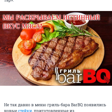
Не так давно в меню гриль-бара BarBQ появились
новые
стейки
, приготовленные из