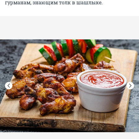
гурманам, знающим толк в шашлыке.