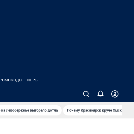
РОМОКОДЫ
ИГРЫ
 на Левобережье выгорело дотла
Почему Красноярск круче Омска