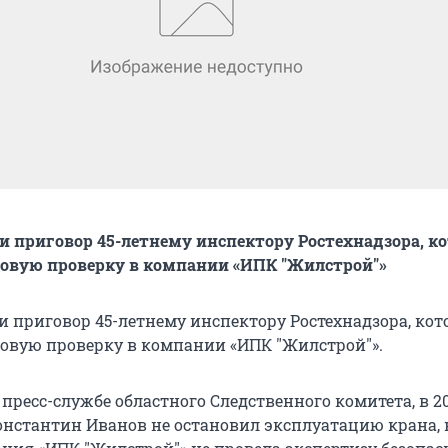
и приговор 45-летнему инспектору Ростехнадзора, к
новую проверку в компании «ИПК "Жилстрой"»
и приговор 45-летнему инспектору Ростехнадзора, кот
овую проверку в компании «ИПК "Жилстрой"».
пресс-службе областного Следственного комитета, в 20
онстантин Иванов не остановил эксплуатацию крана,