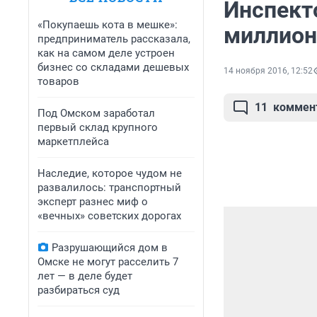
Инспект
«Покупаешь кота в мешке»:
миллион
предприниматель рассказала,
как на самом деле устроен
бизнес со складами дешевых
14 ноября 2016, 12:52
товаров
11
коммен
Под Омском заработал
первый склад крупного
маркетплейса
Наследие, которое чудом не
развалилось: транспортный
эксперт разнес миф о
«вечных» советских дорогах
Разрушающийся дом в
Омске не могут расселить 7
лет — в деле будет
разбираться суд