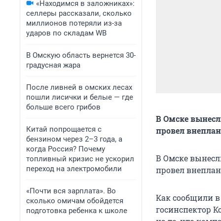
«Находимся в заложниках»:
селлеры рассказали, сколько
миллионов потеряли из-за
ударов по складам WB
В Омскую область вернется 30-
градусная жара
После ливней в омских лесах
пошли лисички и белые — где
больше всего грибов
В Омске вынесл
Китай попрощается с
провел внепла
бензином через 2–3 года, а
когда Россия? Почему
В Омске вынесл
топливный кризис не ускорил
переход на электромобили
провел внеплан
«Почти вся зарплата». Во
Как сообщили в 
сколько омичам обойдется
госинспектор К
подготовка ребенка к школе