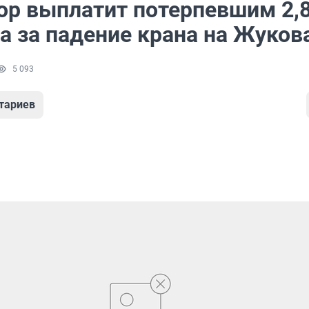
ор выплатит потерпевшим 2,
а за падение крана на Жуков
5 093
тариев