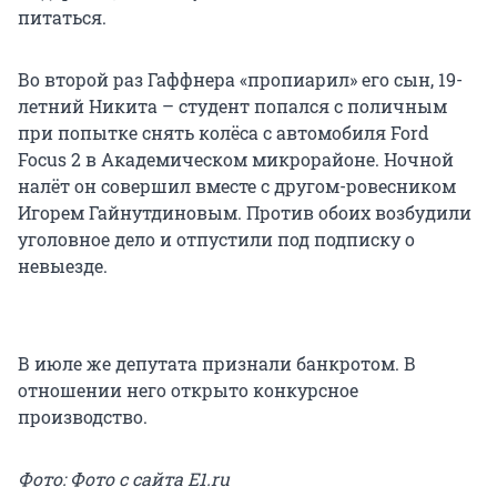
питаться.
Во второй раз Гаффнера «пропиарил» его сын, 19-
летний Никита – студент попался с поличным
при попытке снять колёса с автомобиля Ford
Focus 2 в Академическом микрорайоне. Ночной
налёт он совершил вместе с другом-ровесником
Игорем Гайнутдиновым. Против обоих возбудили
уголовное дело и отпустили под подписку о
невыезде.
В июле же депутата признали банкротом. В
отношении него открыто конкурсное
производство.
Фото: Фото с сайта E1.ru