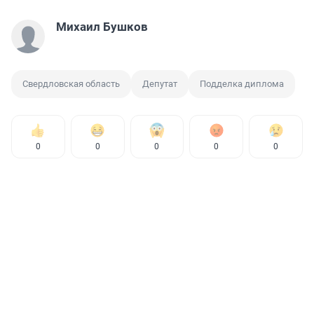
Михаил Бушков
Свердловская область
Депутат
Подделка диплома
0
0
0
0
0