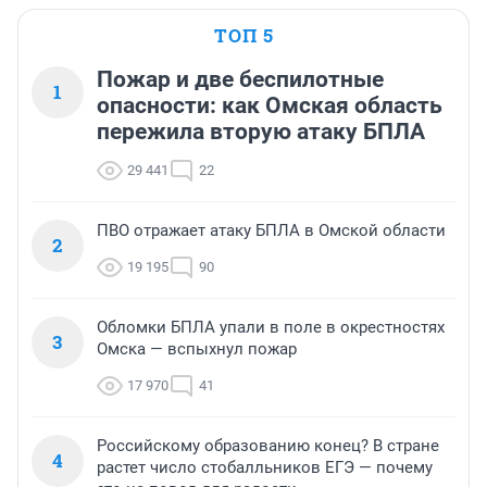
ТОП 5
Пожар и две беспилотные
1
опасности: как Омская область
пережила вторую атаку БПЛА
29 441
22
ПВО отражает атаку БПЛА в Омской области
2
19 195
90
Обломки БПЛА упали в поле в окрестностях
3
Омска — вспыхнул пожар
17 970
41
Российскому образованию конец? В стране
4
растет число стобалльников ЕГЭ — почему