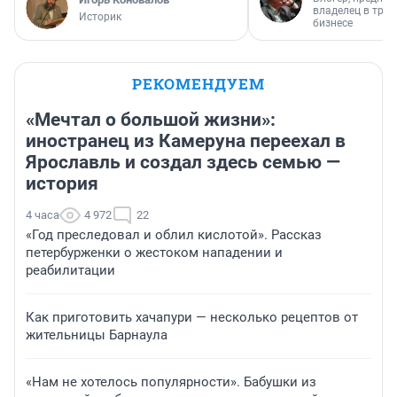
владелец в тра
Историк
бизнесе
РЕКОМЕНДУЕМ
«Мечтал о большой жизни»:
иностранец из Камеруна переехал в
Ярославль и создал здесь семью —
история
4 часа
4 972
22
«Год преследовал и облил кислотой». Рассказ
петербурженки о жестоком нападении и
реабилитации
Как приготовить хачапури — несколько рецептов от
жительницы Барнаула
«Нам не хотелось популярности». Бабушки из