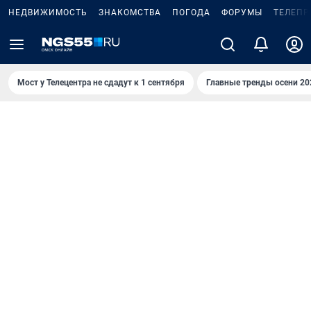
НЕДВИЖИМОСТЬ
ЗНАКОМСТВА
ПОГОДА
ФОРУМЫ
ТЕЛЕПР
Мост у Телецентра не сдадут к 1 сентября
Главные тренды осени 20