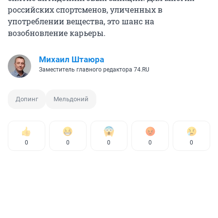
российских спортсменов, уличенных в
употреблении вещества, это шанс на
возобновление карьеры.
Михаил Штаюра
Заместитель главного редактора 74.RU
Допинг
Мельдоний
0
0
0
0
0