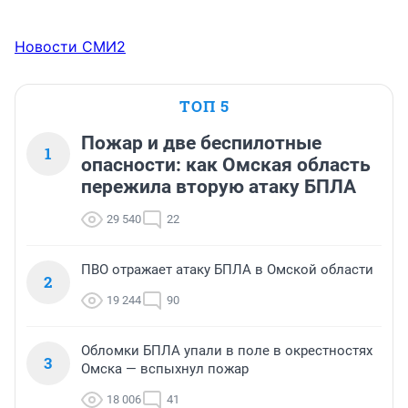
Новости СМИ2
ТОП 5
Пожар и две беспилотные
1
опасности: как Омская область
пережила вторую атаку БПЛА
29 540
22
ПВО отражает атаку БПЛА в Омской области
2
19 244
90
Обломки БПЛА упали в поле в окрестностях
3
Омска — вспыхнул пожар
18 006
41