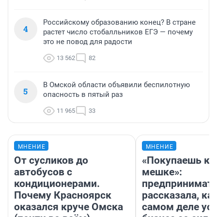
Российскому образованию конец? В стране
4
растет число стобалльников ЕГЭ — почему
это не повод для радости
13 562
82
В Омской области объявили беспилотную
5
опасность в пятый раз
11 965
33
МНЕНИЕ
МНЕНИЕ
От сусликов до
«Покупаешь ко
автобусов с
мешке»:
кондиционерами.
предпринимат
Почему Красноярск
рассказала, как
оказался круче Омска
самом деле ус