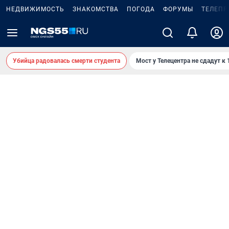
НЕДВИЖИМОСТЬ
ЗНАКОМСТВА
ПОГОДА
ФОРУМЫ
ТЕЛЕПР
Убийца радовалась смерти студента
Мост у Телецентра не сдадут к 