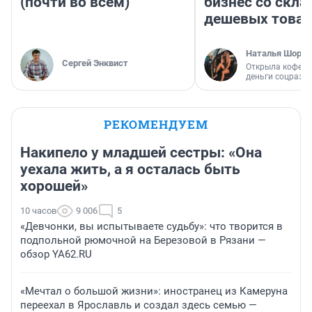
(почти во всём)
бизнес со скл
дешевых това
Наталья Шорох
Сергей Энквист
Открыла кофейн
деньги соцразв
РЕКОМЕНДУЕМ
Накипело у младшей сестры: «Она
уехала жить, а я осталась быть
хорошей»
10 часов
9 006
5
«Девчонки, вы испытываете судьбу»: что творится в
подпольной рюмочной на Березовой в Рязани —
обзор YA62.RU
«Мечтал о большой жизни»: иностранец из Камеруна
переехал в Ярославль и создал здесь семью —