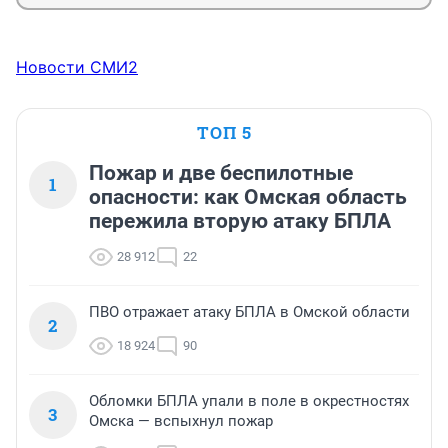
Новости СМИ2
ТОП 5
Пожар и две беспилотные
1
опасности: как Омская область
пережила вторую атаку БПЛА
28 912
22
ПВО отражает атаку БПЛА в Омской области
2
18 924
90
Обломки БПЛА упали в поле в окрестностях
3
Омска — вспыхнул пожар