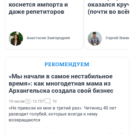
коснется импорта и
оказался круч
даже репетиторов
(почти во всём
Анастасия Завгородняя
Сергей Энквист
РЕКОМЕНДУЕМ
«Мы начали в самое нестабильное
время»: как многодетная мама из
Архангельска создала свой бизнес
19 часов
12 757
10
«Не привози их мне в третий раз». Читинец 40 лет
разводит голубей, которые всегда к нему
возвращаются