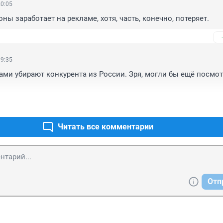
20:05
ы заработает на рекламе, хотя, часть, конечно, потеряет.
19:35
и убирают конкурента из России. Зря, могли бы ещё посмотр
Читать все комментарии
Отп