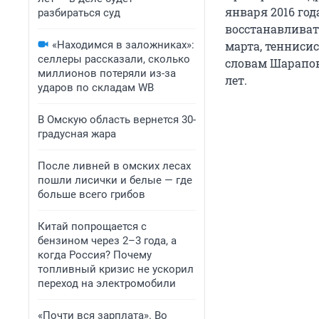
января 2016 го
разбираться суд
восстанавливат
«Находимся в заложниках»:
марта, теннисис
селлеры рассказали, сколько
словам Шарапов
миллионов потеряли из-за
лет.
ударов по складам WB
В Омскую область вернется 30-
градусная жара
После ливней в омских лесах
пошли лисички и белые — где
больше всего грибов
Китай попрощается с
бензином через 2–3 года, а
когда Россия? Почему
топливный кризис не ускорил
переход на электромобили
«Почти вся зарплата». Во