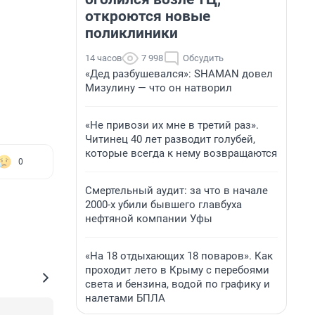
откроются новые
поликлиники
14 часов
7 998
Обсудить
«Дед разбушевался»: SHAMAN довел
Мизулину — что он натворил
«Не привози их мне в третий раз».
Читинец 40 лет разводит голубей,
которые всегда к нему возвращаются
0
Смертельный аудит: за что в начале
2000-х убили бывшего главбуха
нефтяной компании Уфы
«На 18 отдыхающих 18 поваров». Как
проходит лето в Крыму с перебоями
света и бензина, водой по графику и
налетами БПЛА