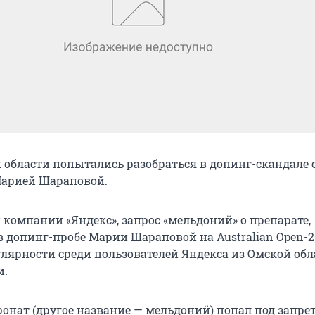
 области попытались разобраться в допинг-скандале 
Марией Шараповой.
компании «Яндекс», запрос «мельдоний» о препарате,
 допинг-пробе Марии Шараповой на Australian Open-20
лярности среди пользователей Яндекса из Омской обл
и.
нат (другое название — мельдоний) попал под запрет 