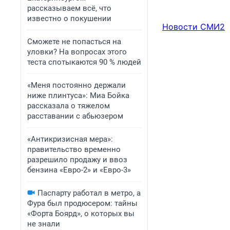
рассказываем всё, что
известно о покушении
Новости СМИ2
Сможете не попасться на
уловки? На вопросах этого
теста спотыкаются 90 % людей
«Меня постоянно держали
ниже плинтуса»: Миа Бойка
рассказала о тяжелом
расставании с абьюзером
«Антикризисная мера»:
правительство временно
разрешило продажу и ввоз
бензина «Евро-2» и «Евро-3»
Паспарту работал в метро, а
Фура был продюсером: тайны
«Форта Боярд», о которых вы
не знали