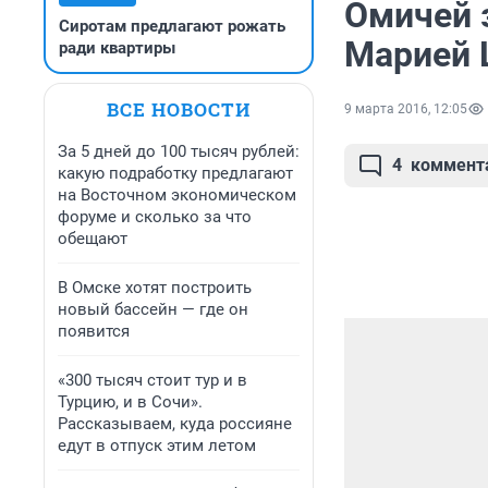
Омичей 
Сиротам предлагают рожать
Марией 
ради квартиры
ВСЕ НОВОСТИ
9 марта 2016, 12:05
За 5 дней до 100 тысяч рублей:
4
коммент
какую подработку предлагают
на Восточном экономическом
форуме и сколько за что
обещают
В Омске хотят построить
новый бассейн — где он
появится
«300 тысяч стоит тур и в
Турцию, и в Сочи».
Рассказываем, куда россияне
едут в отпуск этим летом