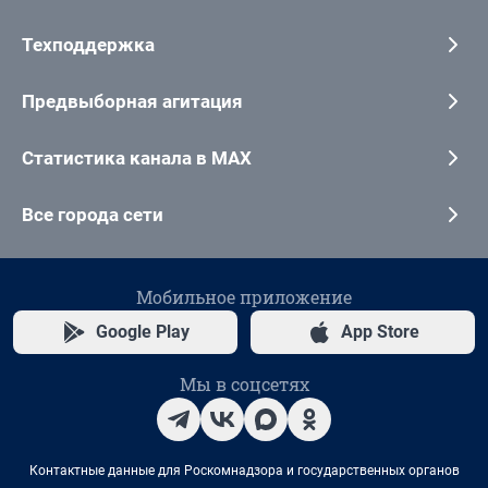
Техподдержка
Предвыборная агитация
Статистика канала в MAX
Все города сети
Мобильное приложение
Google Play
App Store
Мы в соцсетях
Контактные данные для Роскомнадзора и государственных органов