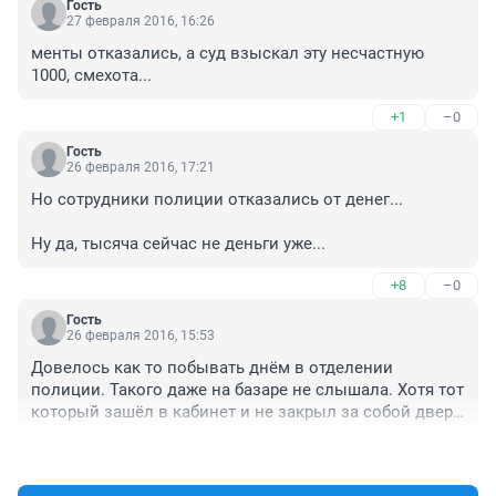
Гость
27 февраля 2016, 16:26
менты отказались, а суд взыскал эту несчастную 
1000, смехота...
+1
–0
Гость
26 февраля 2016, 17:21
Но сотрудники полиции отказались от денег...

Ну да, тысяча сейчас не деньги уже...
+8
–0
Гость
26 февраля 2016, 15:53
Довелось как то побывать днём в отделении 
полиции. Такого даже на базаре не слышала. Хотя тот 
который зашёл в кабинет и не закрыл за собой дверь, 
прекрасно видел нас в коридоре. Так что просто 1₽ 
+6
–1
это мало было. Вот и все.