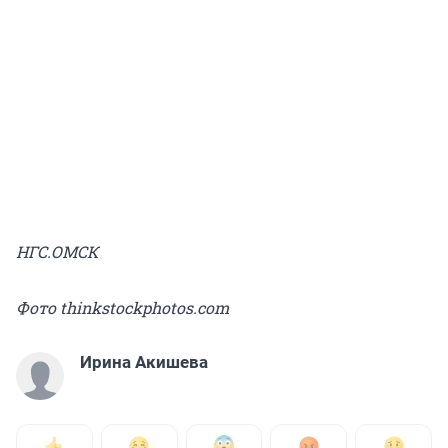
НГС.ОМСК
Фото thinkstockphotos.com
Ирина Акишева