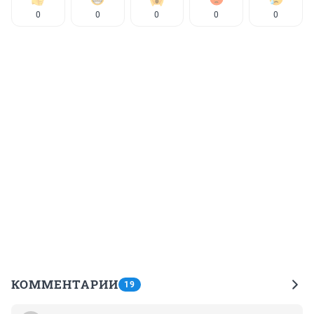
0
0
0
0
0
КОММЕНТАРИИ
19