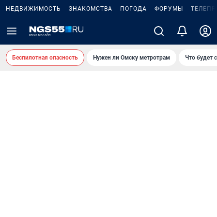
НЕДВИЖИМОСТЬ
ЗНАКОМСТВА
ПОГОДА
ФОРУМЫ
ТЕЛЕПР
Беспилотная опасность
Нужен ли Омску метротрам
Что будет 