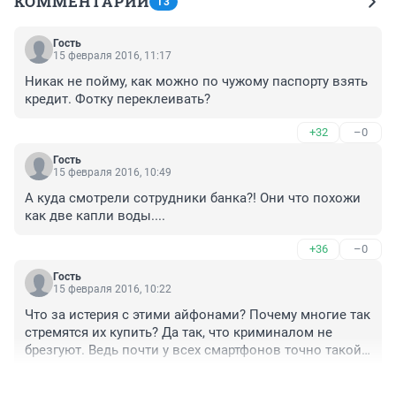
КОММЕНТАРИИ
13
Гость
15 февраля 2016, 11:17
Никак не пойму, как можно по чужому паспорту взять 
кредит. Фотку переклеивать?
+32
–0
Гость
15 февраля 2016, 10:49
А куда смотрели сотрудники банка?! Они что похожи 
как две капли воды....
+36
–0
Гость
15 февраля 2016, 10:22
Что за истерия с этими айфонами? Почему многие так 
стремятся их купить? Да так, что криминалом не 
брезгуют. Ведь почти у всех смартфонов точно такой 
же функционал.

+25
–2
Вот какие маркетологи сильные, мозги хорошо 