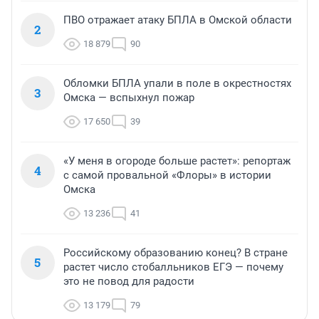
ПВО отражает атаку БПЛА в Омской области
2
18 879
90
Обломки БПЛА упали в поле в окрестностях
3
Омска — вспыхнул пожар
17 650
39
«У меня в огороде больше растет»: репортаж
4
с самой провальной «Флоры» в истории
Омска
13 236
41
Российскому образованию конец? В стране
5
растет число стобалльников ЕГЭ — почему
это не повод для радости
13 179
79