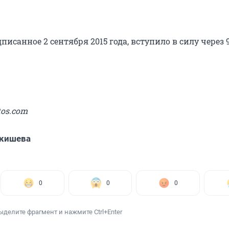
писанное 2 сентября 2015 года, вступило в силу через 
tos.com
Акишева
0
0
0
ыделите фрагмент и нажмите Ctrl+Enter