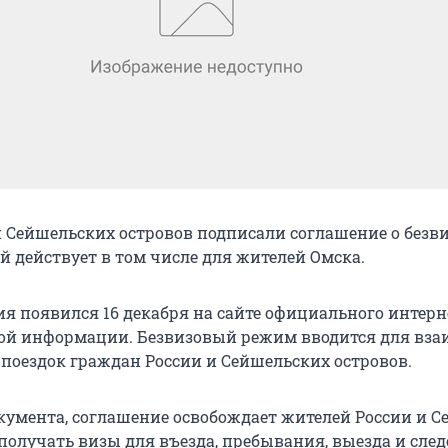
и Сейшельских островов подписали соглашение о безв
й действует в том числе для жителей Омска.
ия появился 16 декабря на сайте официального интерн
ой информации. Безвизовый режим вводится для вз
поездок граждан России и Сейшельских островов.
кумента, соглашение освобождает жителей России и С
получать визы для въезда, пребывания, выезда и сле