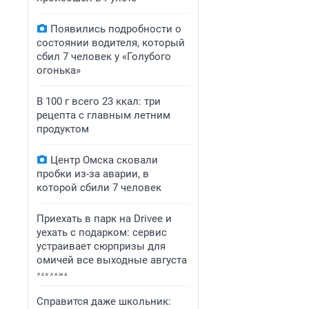
Появились подробности о
состоянии водителя, который
сбил 7 человек у «Голубого
огонька»
В 100 г всего 23 ккал: три
рецепта с главным летним
продуктом
Центр Омска сковали
пробки из-за аварии, в
которой сбили 7 человек
Приехать в парк на Drivee и
уехать с подарком: сервис
устраивает сюрпризы для
омичей все выходные августа
Справится даже школьник: