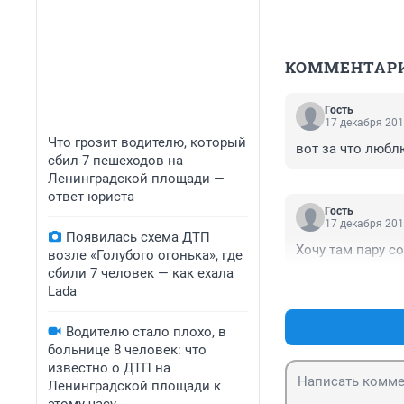
КОММЕНТАР
Гость
17 декабря 201
Что грозит водителю, который
вот за что любл
сбил 7 пешеходов на
Ленинградской площади —
ответ юриста
Гость
17 декабря 201
Появилась схема ДТП
Хочу там пару со
возле «Голубого огонька», где
сбили 7 человек — как ехала
Lada
Водителю стало плохо, в
больнице 8 человек: что
известно о ДТП на
Ленинградской площади к