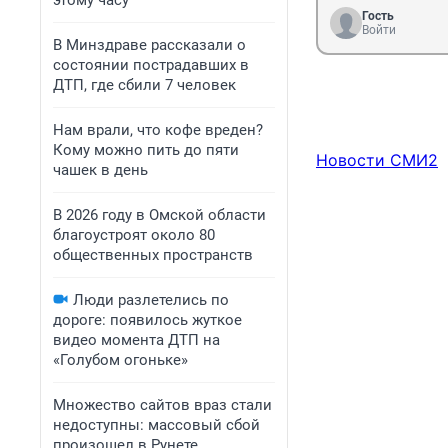
этому часу
Гость
Войти
В Минздраве рассказали о
состоянии пострадавших в
ДТП, где сбили 7 человек
Нам врали, что кофе вреден?
Кому можно пить до пяти
Новости СМИ2
чашек в день
В 2026 году в Омской области
благоустроят около 80
общественных пространств
Люди разлетелись по
дороге: появилось жуткое
видео момента ДТП на
«Голубом огоньке»
Множество сайтов враз стали
недоступны: массовый сбой
произошел в Рунете