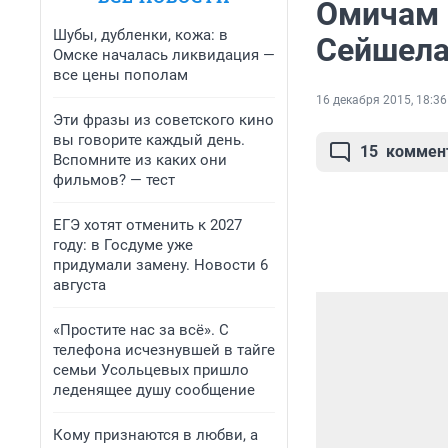
Омичам 
Шубы, дубленки, кожа: в
Сейшела
Омске началась ликвидация —
все цены пополам
16 декабря 2015, 18:36
Эти фразы из советского кино
вы говорите каждый день.
15
коммен
Вспомните из каких они
фильмов? — тест
ЕГЭ хотят отменить к 2027
году: в Госдуме уже
придумали замену. Новости 6
августа
«Простите нас за всё». С
телефона исчезнувшей в тайге
семьи Усольцевых пришло
леденящее душу сообщение
Кому признаются в любви, а