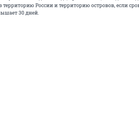
з территорию России и территорию островов, если ср
вышает 30 дней.