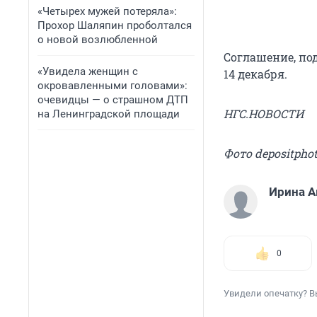
«Четырех мужей потеряла»:
Прохор Шаляпин проболтался
о новой возлюбленной
Соглашение, под
«Увидела женщин с
14 декабря.
окровавленными головами»:
очевидцы — о страшном ДТП
НГС.НОВОСТИ
на Ленинградской площади
Фото depositpho
Ирина 
0
Увидели опечатку? В