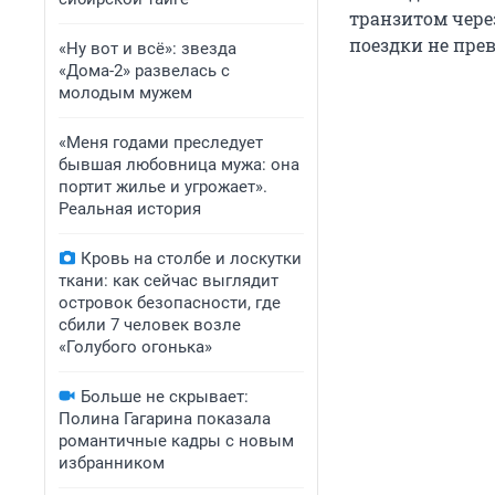
транзитом чере
поездки не пре
«Ну вот и всё»: звезда
«Дома-2» развелась с
молодым мужем
«Меня годами преследует
бывшая любовница мужа: она
портит жилье и угрожает».
Реальная история
Кровь на столбе и лоскутки
ткани: как сейчас выглядит
островок безопасности, где
сбили 7 человек возле
«Голубого огонька»
Больше не скрывает:
Полина Гагарина показала
романтичные кадры с новым
избранником