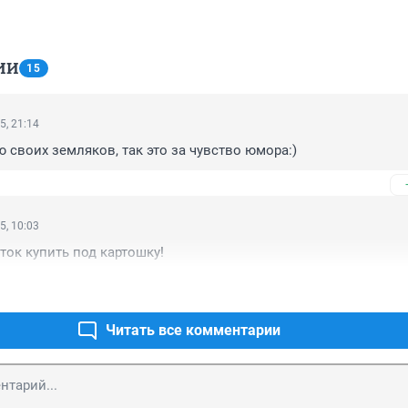
ИИ
15
5, 21:14
ю своих земляков, так это за чувство юмора:)
5, 10:03
ток купить под картошку!
Читать все комментарии