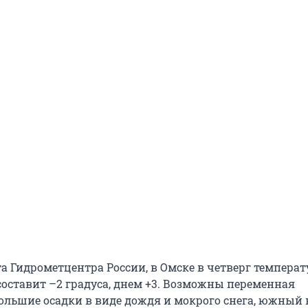
а Гидрометцентра России, в Омске в четверг температ
составит –2 градуса, днем +3. Возможны переменная
ольшие осадки в виде дождя и мокрого снега, южный в