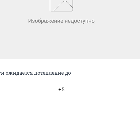
ти ожидается потепление до
+5