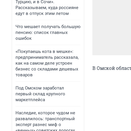
Турцию, и в Сочи».
Рассказываем, куда россияне
едут в отпуск этим летом
Что мешает получать большую
пенсию: список главных
ошибок
«Покупаешь кота в мешке»:
предприниматель рассказала,
как на самом деле устроен
В Омской облас
бизнес со складами дешевых
товаров
Под Омском заработал
первый склад крупного
маркетплейса
Наследие, которое чудом не
развалилось: транспортный
эксперт разнес миф о
«вечных» советских дорогах