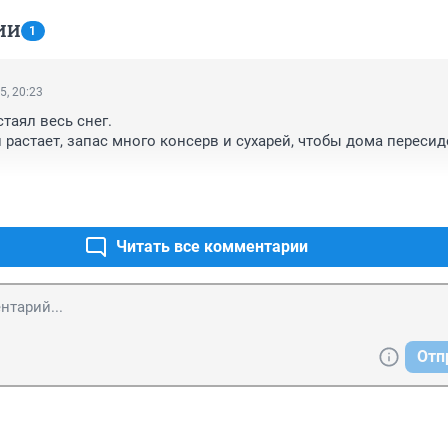
ИИ
1
5, 20:23
таял весь снег.

 растает, запас много консерв и сухарей, чтобы дома пересиде
Читать все комментарии
Отп