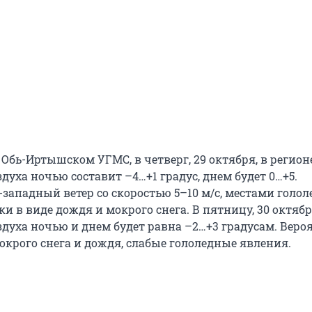
Обь-Иртышском УГМС, в четверг, 29 октября, в регион
духа ночью составит –4…+1 градус, днем будет 0…+5.
западный ветер со скоростью 5–10 м/с, местами голол
и в виде дождя и мокрого снега. В пятницу, 30 октябр
здуха ночью и днем будет равна –2…+3 градусам. Вер
окрого снега и дождя, слабые гололедные явления.