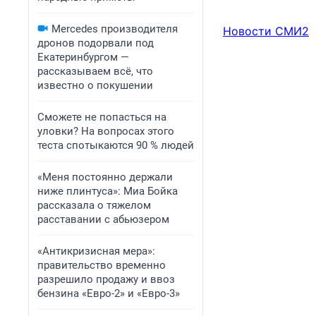
Mercedes производителя
Новости СМИ2
дронов подорвали под
Екатеринбургом —
рассказываем всё, что
известно о покушении
Сможете не попасться на
уловки? На вопросах этого
теста спотыкаются 90 % людей
«Меня постоянно держали
ниже плинтуса»: Миа Бойка
рассказала о тяжелом
расставании с абьюзером
«Антикризисная мера»:
правительство временно
разрешило продажу и ввоз
бензина «Евро-2» и «Евро-3»