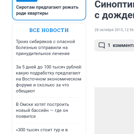
Синопти
Сиротам предлагают рожать
с дожд
ради квартиры
ВСЕ НОВОСТИ
28 октября 2015, 12:56
Троих сибиряков с опасной
1
коммент
болезнью отправили на
принудительное лечение
За 5 дней до 100 тысяч рублей:
какую подработку предлагают
на Восточном экономическом
форуме и сколько за что
обещают
В Омске хотят построить
новый бассейн — где он
появится
«300 тысяч стоит тур и в