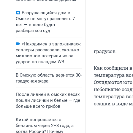
Разрушающийся дом в
Омске не могут расселить 7
лет — в деле будет
разбираться суд
«Находимся в заложниках»:
селлеры рассказали, сколько
градусов.
миллионов потеряли из-за
ударов по складам WB
Как сообщили в 
температура воз
В Омскую область вернется 30-
градусная жара
Ожидаются юго-
небольшие осадк
После ливней в омских лесах
температура во
пошли лисички и белые — где
осадки в виде м
больше всего грибов
Китай попрощается с
бензином через 2–3 года, а
когда Россия? Почему