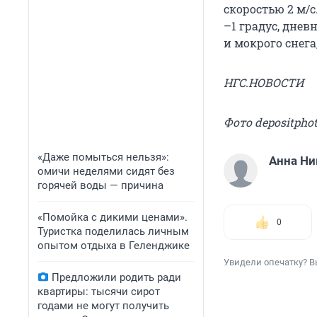
скоростью 2 м/
–1 градус, днев
и мокрого снега
НГС.НОВОСТИ
Фото depositpho
«Даже помыться нельзя»:
Анна Н
омичи неделями сидят без
горячей воды — причина
«Помойка с дикими ценами».
0
Туристка поделилась личным
опытом отдыха в Геленджике
Увидели опечатку? В
Предложили родить ради
квартиры: тысячи сирот
годами не могут получить