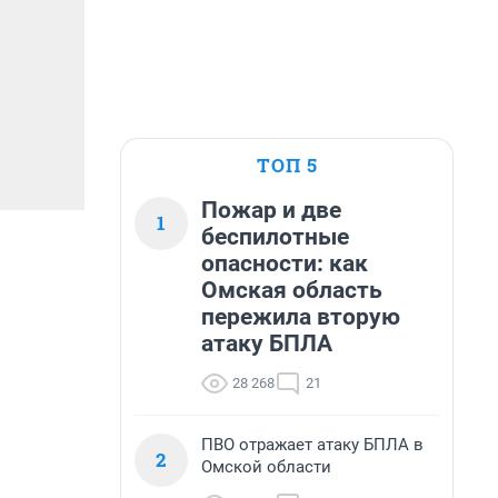
ТОП 5
Пожар и две
1
беспилотные
опасности: как
Омская область
пережила вторую
атаку БПЛА
28 268
21
ПВО отражает атаку БПЛА в
2
Омской области