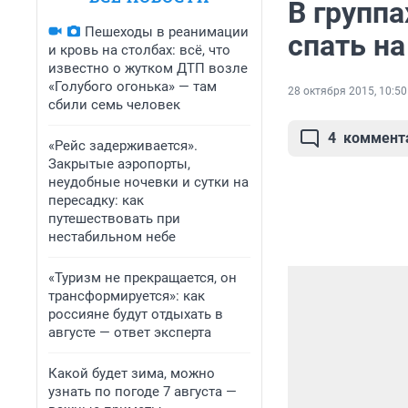
В групп
Пешеходы в реанимации
спать на
и кровь на столбах: всё, что
известно о жутком ДТП возле
«Голубого огонька» — там
28 октября 2015, 10:50
сбили семь человек
4
коммент
«Рейс задерживается».
Закрытые аэропорты,
неудобные ночевки и сутки на
пересадку: как
путешествовать при
нестабильном небе
«Туризм не прекращается, он
трансформируется»: как
россияне будут отдыхать в
августе — ответ эксперта
Какой будет зима, можно
узнать по погоде 7 августа —