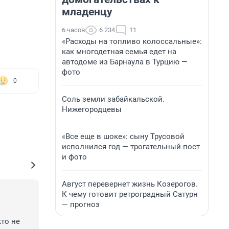
младенцу
6 часов
6 234
11
«Расходы на топливо колоссальные»:
как многодетная семья едет на
автодоме из Барнаула в Турцию —
фото
0
Соль земли забайкальской.
Нижегородцевы
«Все еще в шоке»: сыну Трусовой
исполнился год — трогательный пост
и фото
Август перевернет жизнь Козерогов.
К чему готовит ретроградный Сатурн
— прогноз
то не 