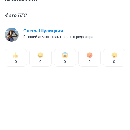
Фото НГС
Олеся Шулицкая
Бывший заместитель главного редактора
0
0
0
0
0