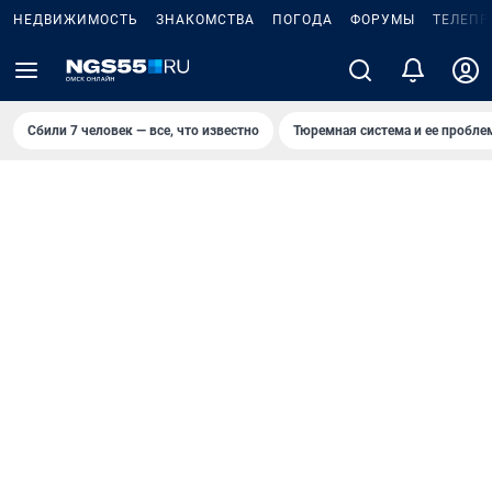
НЕДВИЖИМОСТЬ
ЗНАКОМСТВА
ПОГОДА
ФОРУМЫ
ТЕЛЕПР
Сбили 7 человек — все, что известно
Тюремная система и ее пробл