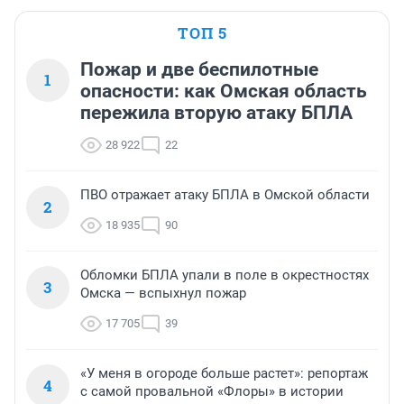
ТОП 5
Пожар и две беспилотные
1
опасности: как Омская область
пережила вторую атаку БПЛА
28 922
22
ПВО отражает атаку БПЛА в Омской области
2
18 935
90
Обломки БПЛА упали в поле в окрестностях
3
Омска — вспыхнул пожар
17 705
39
«У меня в огороде больше растет»: репортаж
4
с самой провальной «Флоры» в истории