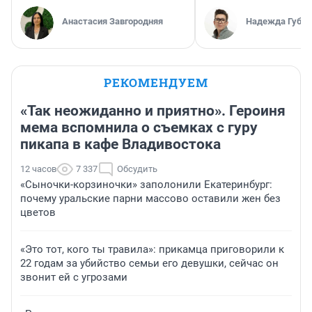
Анастасия Завгородняя
Надежда Губар
РЕКОМЕНДУЕМ
«Так неожиданно и приятно». Героиня
мема вспомнила о съемках с гуру
пикапа в кафе Владивостока
12 часов
7 337
Обсудить
«Сыночки-корзиночки» заполонили Екатеринбург:
почему уральские парни массово оставили жен без
цветов
«Это тот, кого ты травила»: прикамца приговорили к
22 годам за убийство семьи его девушки, сейчас он
звонит ей с угрозами