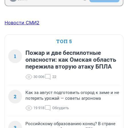
Новости СМИ2
ТОП 5
Пожар и две беспилотные
1
опасности: как Омская область
пережила вторую атаку БПЛА
30 006
22
Как за август подготовить огород к зиме и не
2
потерять урожай — советы агронома
19 918
Обсудить
Российскому образованию конец? В стране
3