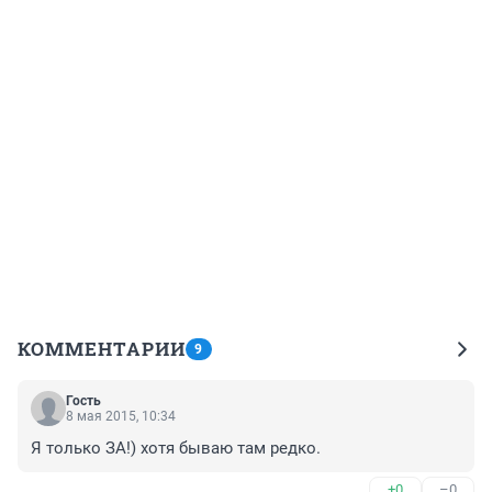
КОММЕНТАРИИ
9
Гость
8 мая 2015, 10:34
Я только ЗА!) хотя бываю там редко.
+0
–0