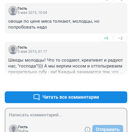
Гость
5 мая 2015, 10:04
овощи по цене мяса толкают, молодцы, но 
попробовать надо
+5
–2
Гость
5 мая 2015, 01:17
Шведы молодцы! Что то создают, креативят и радуют 
нас, "господа"!))) А мы вертим носом и оттопыриваем 
презрительно губу - хм! Каждый занимается тем, что 
умеет! 
+11
–0
Читать все комментарии
Гость
Отправить
Войти